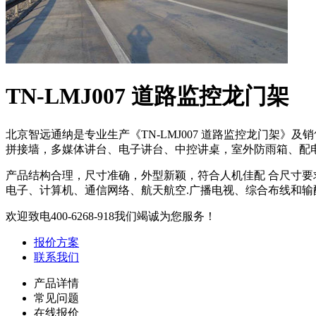
TN-LMJ007 道路监控龙门架
北京智远通纳是专业生产《TN-LMJ007 道路监控龙门架
拼接墙，多媒体讲台、电子讲台、中控讲桌，室外防雨箱、配电
产品结构合理，尺寸准确，外型新颖，符合人机佳配 合尺寸
电子、计算机、通信网络、航天航空.广播电视、综合布线和
欢迎致电
400-6268-918
我们竭诚为您服务！
报价方案
联系我们
产品详情
常见问题
在线报价