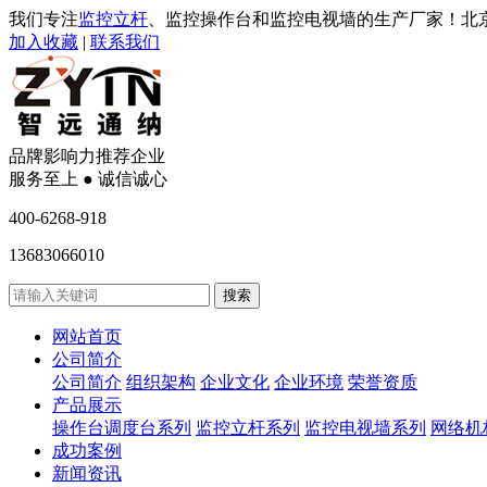
我们专注
监控立杆
、监控操作台和监控电视墙的生产厂家！北
加入收藏
|
联系我们
品牌影响力推荐企业
服务至上 ● 诚信诚心
400-6268-918
13683066010
网站首页
公司简介
公司简介
组织架构
企业文化
企业环境
荣誉资质
产品展示
操作台调度台系列
监控立杆系列
监控电视墙系列
网络机
成功案例
新闻资讯