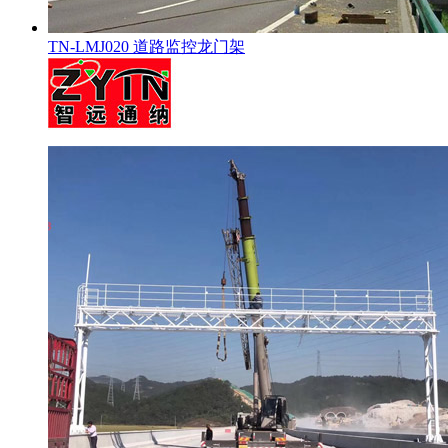
TN-LMJ020 道路监控龙门架