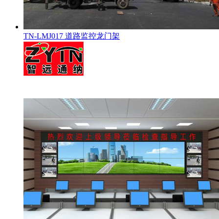
TN-LMJ017 道路监控龙门架