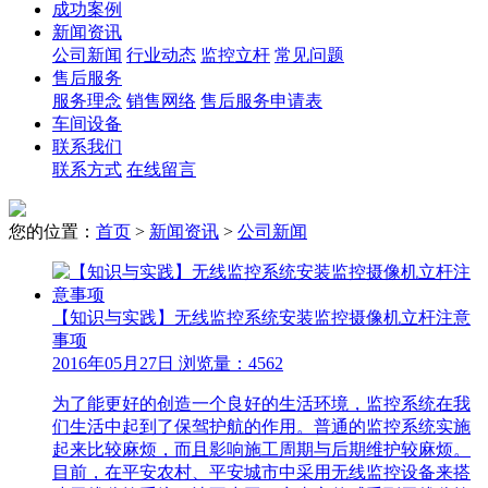
成功案例
新闻资讯
公司新闻
行业动态
监控立杆
常见问题
售后服务
服务理念
销售网络
售后服务申请表
车间设备
联系我们
联系方式
在线留言
您的位置：
首页
>
新闻资讯
>
公司新闻
【知识与实践】无线监控系统安装监控摄像机立杆注意
事项
2016年05月27日 浏览量：4562
为了能更好的创造一个良好的生活环境，监控系统在我
们生活中起到了保驾护航的作用。普通的监控系统实施
起来比较麻烦，而且影响施工周期与后期维护较麻烦。
目前，在平安农村、平安城市中采用无线监控设备来搭