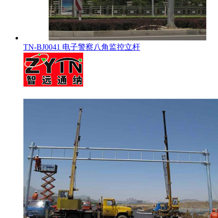
TN-BJ0041 电子警察八角监控立杆