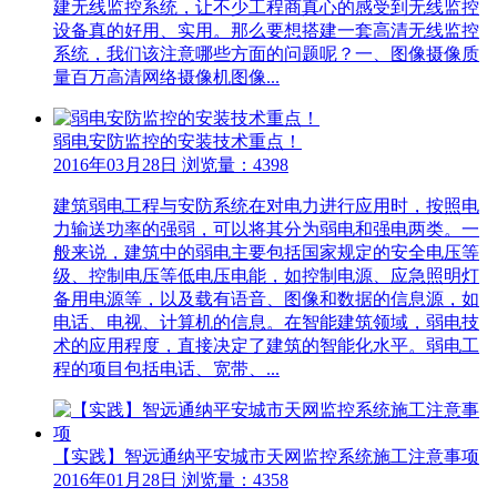
建无线监控系统，让不少工程商真心的感受到无线监控
设备真的好用、实用。那么要想搭建一套高清无线监控
系统，我们该注意哪些方面的问题呢？一、图像摄像质
量百万高清网络摄像机图像...
弱电安防监控的安装技术重点！
2016年03月28日 浏览量：4398
建筑弱电工程与安防系统在对电力进行应用时，按照电
力输送功率的强弱，可以将其分为弱电和强电两类。一
般来说，建筑中的弱电主要包括国家规定的安全电压等
级、控制电压等低电压电能，如控制电源、应急照明灯
备用电源等，以及载有语音、图像和数据的信息源，如
电话、电视、计算机的信息。在智能建筑领域，弱电技
术的应用程度，直接决定了建筑的智能化水平。弱电工
程的项目包括电话、宽带、...
【实践】智远通纳平安城市天网监控系统施工注意事项
2016年01月28日 浏览量：4358