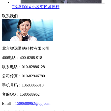
TN-BJ0014 小区变径监控杆
联系我们
北京智远通纳科技有限公司
400电话：
400-6268-918
联系电话：
010-82886128
公司传真：
010-82946780
手机号码：
13683066010
客服QQ：
1580688962
Email：
1580688962@qq.com