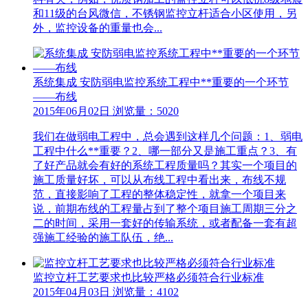
和11级的台风微信，不锈钢监控立杆适合小区使用，另
外，监控设备的重量也会...
系统集成 安防弱电监控系统工程中**重要的一个环节
——布线
2015年06月02日 浏览量：5020
我们在做弱电工程中，总会遇到这样几个问题：1、弱电
工程中什么**重要？2、哪一部分又是施工重点？3、有
了好产品就会有好的系统工程质量吗？其实一个项目的
施工质量好坏，可以从布线工程中看出来，布线不规
范，直接影响了工程的整体稳定性，就拿一个项目来
说，前期布线的工程量占到了整个项目施工周期三分之
二的时间，采用一套好的传输系统，或者配备一套有超
强施工经验的施工队伍，绝...
监控立杆工艺要求也比较严格必须符合行业标准
2015年04月03日 浏览量：4102