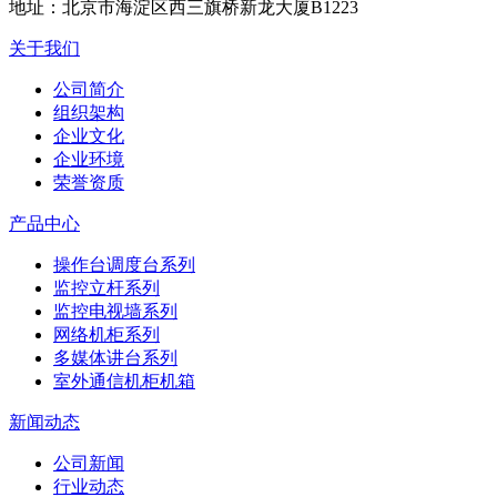
地址：
北京市海淀区西三旗桥新龙大厦B1223
关于我们
公司简介
组织架构
企业文化
企业环境
荣誉资质
产品中心
操作台调度台系列
监控立杆系列
监控电视墙系列
网络机柜系列
多媒体讲台系列
室外通信机柜机箱
新闻动态
公司新闻
行业动态