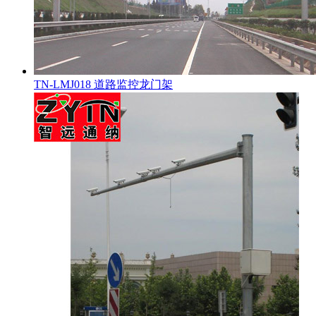
TN-LMJ018 道路监控龙门架