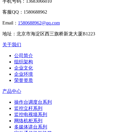
手机号码：
13683066010
客服QQ：
1580688962
Email：
1580688962@qq.com
地址：
北京市海淀区西三旗桥新龙大厦B1223
关于我们
公司简介
组织架构
企业文化
企业环境
荣誉资质
产品中心
操作台调度台系列
监控立杆系列
监控电视墙系列
网络机柜系列
多媒体讲台系列