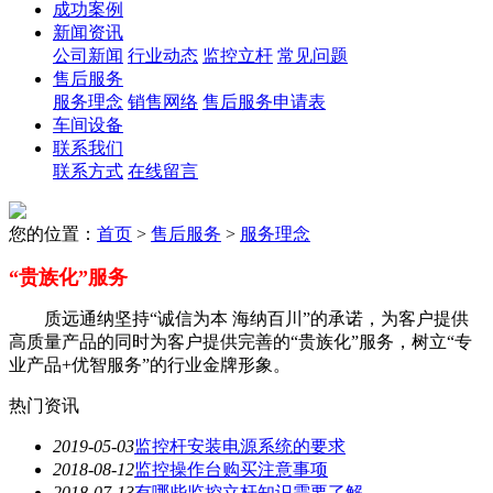
成功案例
新闻资讯
公司新闻
行业动态
监控立杆
常见问题
售后服务
服务理念
销售网络
售后服务申请表
车间设备
联系我们
联系方式
在线留言
您的位置：
首页
>
售后服务
>
服务理念
“贵族化”服务
质远通纳坚持“诚信为本 海纳百川”的承诺，为客户提供
高质量产品的同时为客户提供完善的“贵族化”服务，树立“专
业产品+优智服务”的行业金牌形象。
热门资讯
2019-05-03
监控杆安装电源系统的要求
2018-08-12
监控操作台购买注意事项
2018-07-13
有哪些监控立杆知识需要了解