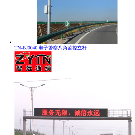
TN-BJ0040 电子警察八角监控立杆