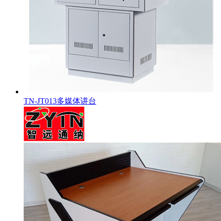
TN-JT013多媒体讲台