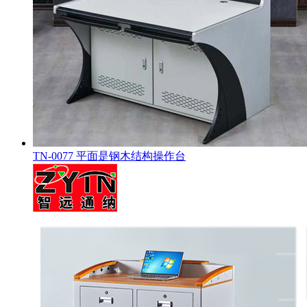
TN-0077 平面是钢木结构操作台