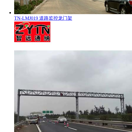
TN-LMJ019 道路监控龙门架