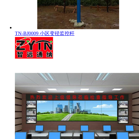
TN-BJ0009 小区变径监控杆