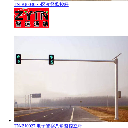
TN-BJ0030 小区变径监控杆
TN-BJ0027 电子警察八角监控立杆