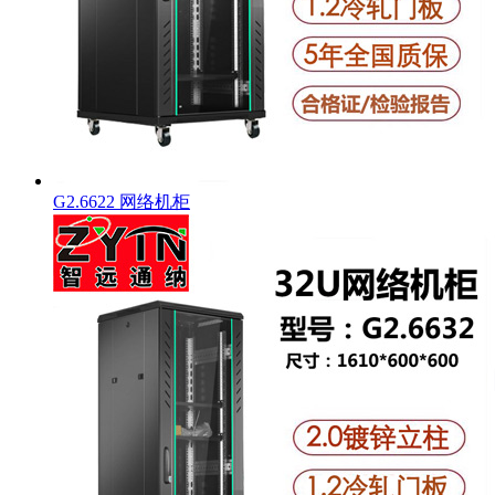
G2.6622 网络机柜