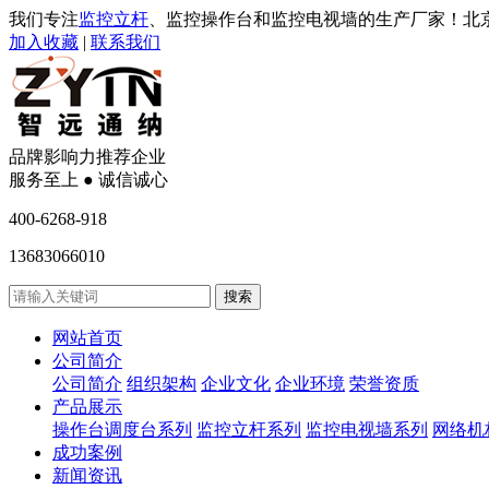
我们专注
监控立杆
、监控操作台和监控电视墙的生产厂家！北
加入收藏
|
联系我们
品牌影响力推荐企业
服务至上 ● 诚信诚心
400-6268-918
13683066010
网站首页
公司简介
公司简介
组织架构
企业文化
企业环境
荣誉资质
产品展示
操作台调度台系列
监控立杆系列
监控电视墙系列
网络机
成功案例
新闻资讯