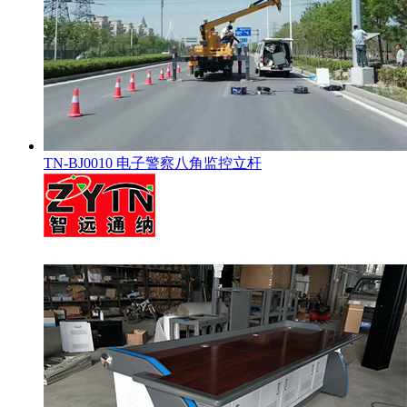
TN-BJ0010 电子警察八角监控立杆