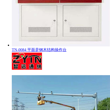
TN-0084 平面是钢木结构操作台