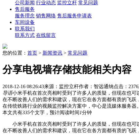
公司新闻
行业动态
监控立杆
常见问题
售后服务
服务理念
销售网络
售后服务申请表
车间设备
联系我们
联系方式
在线留言
您的位置：
首页
>
新闻资讯
>
常见问题
分享电视墙存储技能相关内容
2018-12-16 08:26:43
来源：监控立杆
作者：智远通纳
点击：237
导语
小米手机在首次亮相时受到了许多人的质疑，但现在也可
在不断改善人们的需求和建议，现在它在各方面都有质的飞跃
在传统铁路行业的视频监控解决方案中，中心是流媒体服务器。
本文共有
335
个文字，预计阅读时间
1
分钟
小米手机在首次亮相时受到了许多人的质疑，但现在也可以通
在不断改善人们的需求和建议，现在它在各方面都有质的飞跃