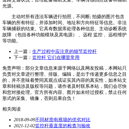
光源。
主动对所有违法车辆进行拍照，不间断; 拍摄的图片包含
车辆的所有特征，并添加时间、地址和方向特征等信息。非法
车辆捕获的结束。它具有数据库处理各种信息、主动诊断系统
故障 （包括各种功能模块及其电源） 、远程 监控 、远程维护
等功能。
上一篇：
生产过程中应注意的细节监控杆
下一篇：
监控杆 它们在哪里常用
免责声明：部分文章信息来源于网络以及网友投稿，本网站只
负责对文章进行整理、排版、编辑，是出于传递更多信息之目
的，并不意味着赞同其观点或证实其内容的真实性，如本站文
章和转稿涉及版权等问题，请作者及时联系本站，我们会尽快
和您对接处理。官方所有内容、图片如未经过授权，禁止任何
形式的采集、镜像，否则后果自负！
相关阅读
2018-09-09
不同材质电视墙的优劣对比
2021-12-02
监控杆垂直度的检查与验收