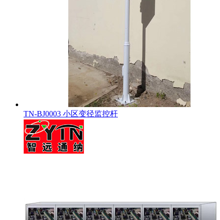
TN-BJ0003 小区变径监控杆