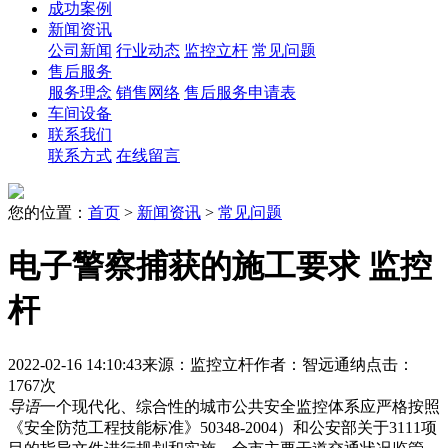
成功案例
新闻资讯
公司新闻
行业动态
监控立杆
常见问题
售后服务
服务理念
销售网络
售后服务申请表
车间设备
联系我们
联系方式
在线留言
您的位置：
首页
>
新闻资讯
>
常见问题
电子警察捕获的施工要求 监控
杆
2022-02-16 14:10:43
来源：监控立杆
作者：智远通纳
点击：
1767次
导语
一个现代化、综合性的城市公共安全监控体系应严格按照
《安全防范工程技能标准》50348-2004）和公安部关于3111项