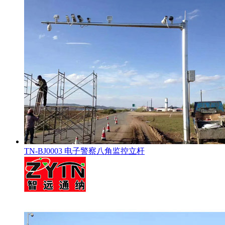
TN-BJ0003 电子警察八角监控立杆