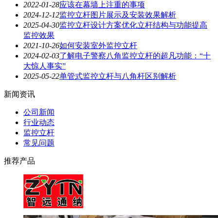
2022-01-28
应该在幕墙上注重的事项
2024-12-12
监控立杆图片展示及安装效果解析
2025-04-30
监控立杆设计方案优化立杆结构与功能提高
监控效果
2021-10-26
如何安装室外监控立杆
2024-02-03
了解电子警察八角监控立杆的超凡功能：“十
大惊人事实”
2025-05-22
单管式监控立杆与八角杆区别解析
新闻资讯
公司新闻
行业动态
监控立杆
常见问题
推荐产品