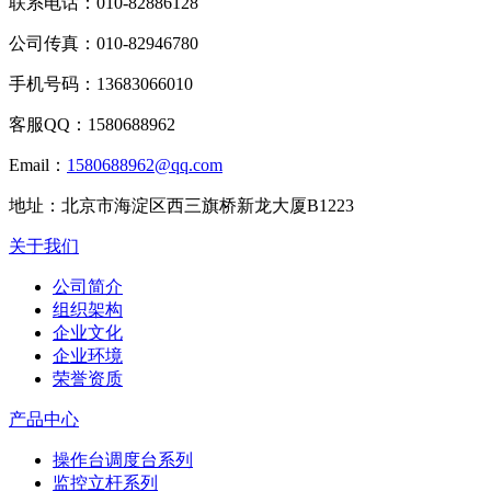
联系电话：
010-82886128
公司传真：
010-82946780
手机号码：
13683066010
客服QQ：
1580688962
Email：
1580688962@qq.com
地址：
北京市海淀区西三旗桥新龙大厦B1223
关于我们
公司简介
组织架构
企业文化
企业环境
荣誉资质
产品中心
操作台调度台系列
监控立杆系列