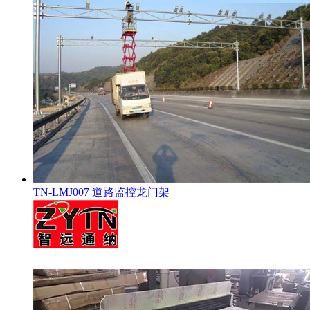
TN-LMJ007 道路监控龙门架