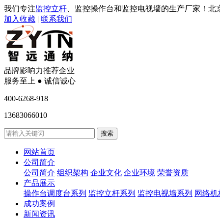
我们专注
监控立杆
、监控操作台和监控电视墙的生产厂家！北
加入收藏
|
联系我们
品牌影响力推荐企业
服务至上 ● 诚信诚心
400-6268-918
13683066010
网站首页
公司简介
公司简介
组织架构
企业文化
企业环境
荣誉资质
产品展示
操作台调度台系列
监控立杆系列
监控电视墙系列
网络机
成功案例
新闻资讯