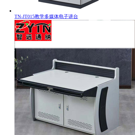
TN-JT015教学多媒体电子讲台