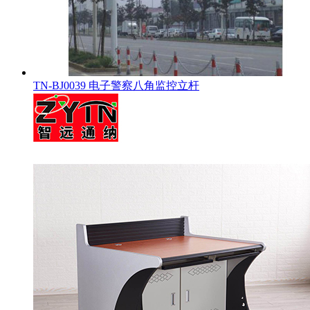
TN-BJ0039 电子警察八角监控立杆