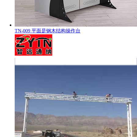
TN-009 平面是钢木结构操作台