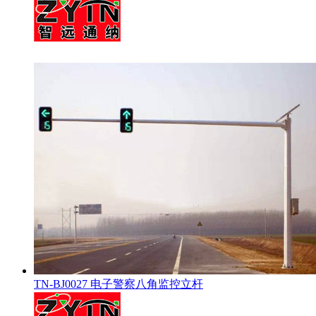
TN-BJ0027 电子警察八角监控立杆