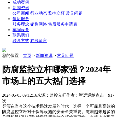
成功案例
新闻资讯
公司新闻
行业动态
监控立杆
常见问题
售后服务
服务理念
销售网络
售后服务申请表
车间设备
联系我们
联系方式
在线留言
您的位置：
首页
>
新闻资讯
>
常见问题
防腐监控立杆哪家强？2024年
市场上的五大热门选择
2024-05-03 09:12:16
来源：监控立杆
作者：智远通纳
点击：917
次
导语
在当今这个技术迅速发展的时代，选择一个可靠且高效的
防腐监控立杆对于保障设施的安全至关重要。随着越来越多的