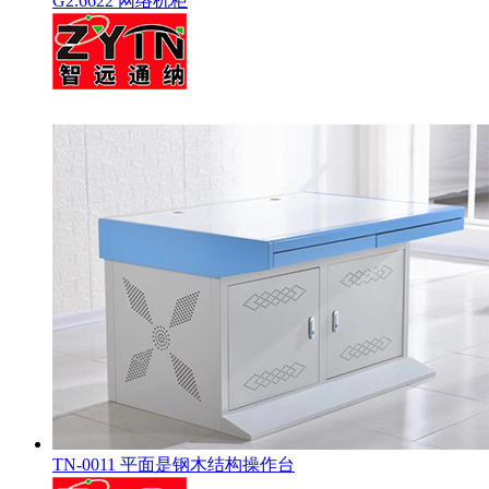
G2.6622 网络机柜
TN-0011 平面是钢木结构操作台