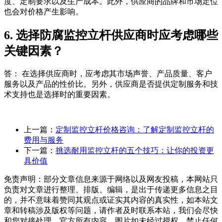
度、定制要求以及生产成本。此外，供应商的品牌和市场定位
也会对价格产生影响。
6. 选择防腐监控立杆供应商时应考虑哪些
关键因素？
答： 在选择供应商时，应考虑其市场声誉、产品质量、客户
服务以及产品的性价比。另外，供应商是否提供定制服务和技
术支持也是选择时的重要因素。
上一篇：
定制监控立杆价格咨询：了解定制监控立杆的
费用与服务
下一篇：
挑选耐用监控立杆的五个技巧：让你的投资更
具价值
免责声明：部分文章信息来源于网络以及网友投稿，本网站只
负责对文章进行整理、排版、编辑，是出于传递更多信息之目
的，并不意味着赞同其观点或证实其内容的真实性，如本站文
章和转稿涉及版权等问题，请作者及时联系本站，我们会尽快
和您对接处理。官方所有内容、图片如未经过授权，禁止任何