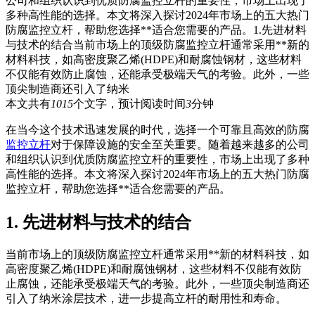
公司和组织认识到优质防腐监控立杆的重要性，市场上出现了
多种高性能的选择。本文将深入探讨2024年市场上的五大热门
防腐监控立杆，帮助您选择**适合您需要的产品。1.先进材料
与技术的结合当前市场上的顶级防腐监控立杆通常采用**新的
材料科技，如高密度聚乙烯(HDPE)和耐腐蚀钢材，这些材料
不仅能有效防止腐蚀，还能承受极端天气的考验。此外，一些
顶尖制造商还引入了纳米
本文共有
1015
个文字，预计阅读时间
3
分钟
在当今这个技术迅速发展的时代，选择一个可靠且高效的防腐
监控立杆
对于保障设施的安全至关重要。随着越来越多的公司
和组织认识到优质防腐监控立杆的重要性，市场上出现了多种
高性能的选择。本文将深入探讨2024年市场上的五大热门防腐
监控立杆，帮助您选择**适合您需要的产品。
1. 先进材料与技术的结合
当前市场上的顶级防腐监控立杆通常采用**新的材料科技，如
高密度聚乙烯(HDPE)和耐腐蚀钢材，这些材料不仅能有效防
止腐蚀，还能承受极端天气的考验。此外，一些顶尖制造商还
引入了纳米涂层技术，进一步提高立杆的耐用性和寿命。