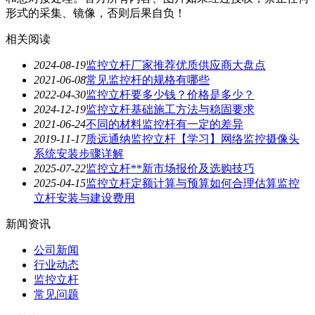
形式的采集、镜像，否则后果自负！
相关阅读
2024-08-19
监控立杆厂家推荐优质供应商大盘点
2021-06-08
常见监控杆的规格有哪些
2022-04-30
监控立杆要多少钱？价格是多少？
2024-12-19
监控立杆基础施工方法与稳固要求
2021-06-24
不同的材料监控杆有一定的差异
2019-11-17
质远通纳监控立杆【学习】网络监控摄像头
系统安装步骤详解
2025-07-22
监控立杆**新市场报价及选购技巧
2025-04-15
监控立杆定额计算与预算如何合理估算监控
立杆安装与建设费用
新闻资讯
公司新闻
行业动态
监控立杆
常见问题