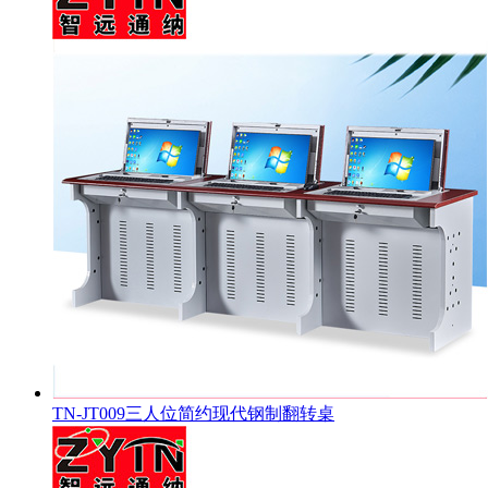
TN-JT009三人位简约现代钢制翻转桌