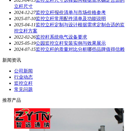
2025-04-15
监控立杆尺寸选择如何根据需求确定合适的
立杆尺寸
2024-12-27
监控立杆报价清单与市场价格参考
2025-07-10
监控立杆常用配件清单及功能说明
2025-04-11
监控立杆定制与设计根据需求定制合适的监
控立杆方案
2022-02-26
监控杆系统电气设备要求
2025-05-19
公园监控立杆安装实例与效果展示
2024-07-15
监控立杆的质量对比分析哪些品牌值得信赖
新闻资讯
公司新闻
行业动态
监控立杆
常见问题
推荐产品