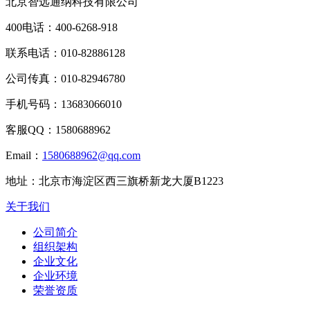
北京智远通纳科技有限公司
400电话：
400-6268-918
联系电话：
010-82886128
公司传真：
010-82946780
手机号码：
13683066010
客服QQ：
1580688962
Email：
1580688962@qq.com
地址：
北京市海淀区西三旗桥新龙大厦B1223
关于我们
公司简介
组织架构
企业文化
企业环境
荣誉资质