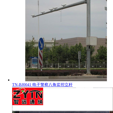
TN-BJ0041 电子警察八角监控立杆