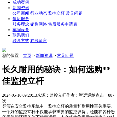
成功案例
新闻资讯
公司新闻
行业动态
监控立杆
常见问题
售后服务
服务理念
销售网络
售后服务申请表
车间设备
联系我们
联系方式
在线留言
您的位置：
首页
>
新闻资讯
>
常见问题
长久耐用的秘诀：如何选购**
佳监控立杆
2024-05-10 09:20:13
来源：监控立杆
作者：智远通纳
点击：887
次
导语
在安全监控系统中，监控立杆的质量和耐用性至关重要。
一个好的监控立杆不仅能承载重要的监控设备，还能在各种恶