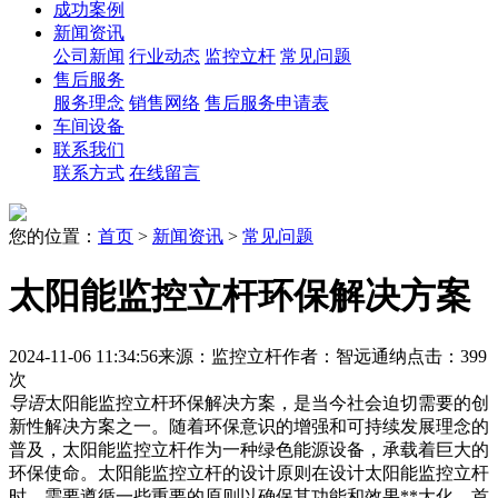
成功案例
新闻资讯
公司新闻
行业动态
监控立杆
常见问题
售后服务
服务理念
销售网络
售后服务申请表
车间设备
联系我们
联系方式
在线留言
您的位置：
首页
>
新闻资讯
>
常见问题
太阳能监控立杆环保解决方案
2024-11-06 11:34:56
来源：监控立杆
作者：智远通纳
点击：399
次
导语
太阳能监控立杆环保解决方案，是当今社会迫切需要的创
新性解决方案之一。随着环保意识的增强和可持续发展理念的
普及，太阳能监控立杆作为一种绿色能源设备，承载着巨大的
环保使命。太阳能监控立杆的设计原则在设计太阳能监控立杆
时，需要遵循一些重要的原则以确保其功能和效果**大化。首