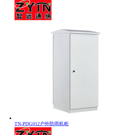
TN-PDG012户外防雨机柜