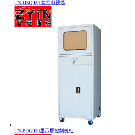
TN-DSQ029 监控电视墙
TN-PDG010显示屏控制机柜