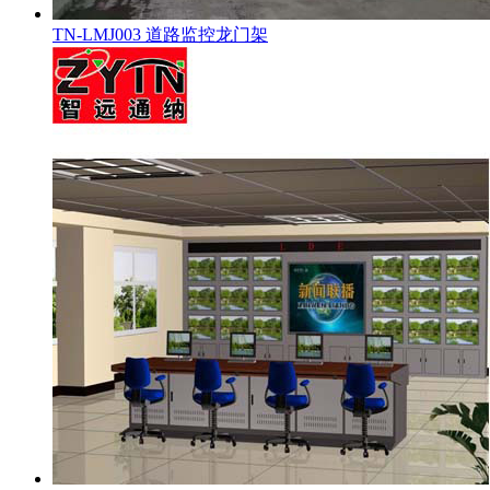
TN-LMJ003 道路监控龙门架