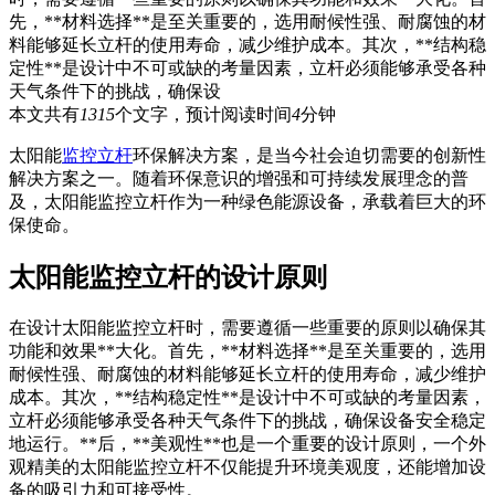
先，**材料选择**是至关重要的，选用耐候性强、耐腐蚀的材
料能够延长立杆的使用寿命，减少维护成本。其次，**结构稳
定性**是设计中不可或缺的考量因素，立杆必须能够承受各种
天气条件下的挑战，确保设
本文共有
1315
个文字，预计阅读时间
4
分钟
太阳能
监控立杆
环保解决方案，是当今社会迫切需要的创新性
解决方案之一。随着环保意识的增强和可持续发展理念的普
及，太阳能监控立杆作为一种绿色能源设备，承载着巨大的环
保使命。
太阳能监控立杆的设计原则
在设计太阳能监控立杆时，需要遵循一些重要的原则以确保其
功能和效果**大化。首先，**材料选择**是至关重要的，选用
耐候性强、耐腐蚀的材料能够延长立杆的使用寿命，减少维护
成本。其次，**结构稳定性**是设计中不可或缺的考量因素，
立杆必须能够承受各种天气条件下的挑战，确保设备安全稳定
地运行。**后，**美观性**也是一个重要的设计原则，一个外
观精美的太阳能监控立杆不仅能提升环境美观度，还能增加设
备的吸引力和可接受性。