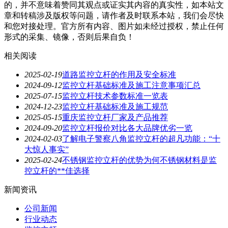
的，并不意味着赞同其观点或证实其内容的真实性，如本站文
章和转稿涉及版权等问题，请作者及时联系本站，我们会尽快
和您对接处理。官方所有内容、图片如未经过授权，禁止任何
形式的采集、镜像，否则后果自负！
相关阅读
2025-02-19
道路监控立杆的作用及安全标准
2024-09-12
监控立杆基础标准及施工注意事项汇总
2025-07-15
监控立杆技术参数标准一览表
2024-12-23
监控立杆基础标准及施工规范
2025-05-15
重庆监控立杆厂家及产品推荐
2024-09-20
监控立杆报价对比各大品牌优劣一览
2024-02-03
了解电子警察八角监控立杆的超凡功能：“十
大惊人事实”
2025-02-24
不锈钢监控立杆的优势为何不锈钢材料是监
控立杆的**佳选择
新闻资讯
公司新闻
行业动态