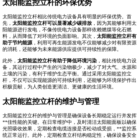
太阳能监控立杆的环保优势
太阳能监控立杆相比传统电力设备具有明显的环保优势。首
先，
太阳能监控立杆可以显著减少碳排放
，因为其能够利用太
阳能源进行发电，不像传统电力设备那样依赖燃煤等化石燃
料，从而降低了对环境的负面影响。其次，
太阳能监控立杆有
助于节约能源
，利用可再生能源发电不仅能够减少对有限资源
的消耗，还能够为未来能源供应提供可持续性的保障。
此外，
太阳能监控立杆有助于降低环境污染
，相比传统电力设
备，其运行过程中产生的污染物极少，减少了对大气、水源和
土壤的污染，有利于维护生态平衡。通过采用太阳能监控立
杆，不仅可以实现能源的可持续利用，还能够为环境保护作出
积极贡献，为人类创造更清洁、更健康的生活环境。
太阳能监控立杆的维护与管理
太阳能监控立杆的维护与管理是确保设备长期稳定运行并发挥
**佳性能的关键。在日常维护中，及时清洁太阳能面板以确保
光照吸收效果，定期检查电缆连接是否松动或受损，**监控系
统正常运行。此外，定期检查立杆结构稳定性，确保设备安全