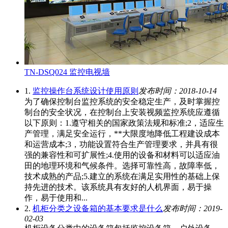
TN-DSQ024 监控电视墙
1.
监控操作台系统设计使用原则
发布时间：2018-10-14
为了确保控制台监控系统的安全稳定生产，及时掌握控
制台的安全状况，在控制台上安装视频监控系统应遵循
以下原则：1.遵守相关的国家政策法规和标准;2，适应生
产管理，满足安全运行，**大限度地降低工程建设成本
和运营成本;3，功能设置符合生产管理要求，并具有很
强的兼容性和可扩展性;4.使用的设备和材料可以适应油
田的地理环境和气候条件。选择可靠性高，故障率低，
技术成熟的产品;5.建立的系统在满足实用性的基础上保
持先进的技术。该系统具有友好的人机界面，易于操
作，易于使用和...
2.
机柜分类之设备箱的基本要求是什么
发布时间：2019-
02-03