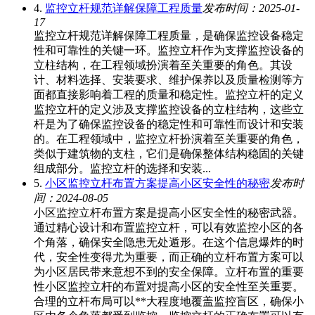
4.
监控立杆规范详解保障工程质量
发布时间：2025-01-
17
监控立杆规范详解保障工程质量，是确保监控设备稳定
性和可靠性的关键一环。监控立杆作为支撑监控设备的
立柱结构，在工程领域扮演着至关重要的角色。其设
计、材料选择、安装要求、维护保养以及质量检测等方
面都直接影响着工程的质量和稳定性。监控立杆的定义
监控立杆的定义涉及支撑监控设备的立柱结构，这些立
杆是为了确保监控设备的稳定性和可靠性而设计和安装
的。在工程领域中，监控立杆扮演着至关重要的角色，
类似于建筑物的支柱，它们是确保整体结构稳固的关键
组成部分。监控立杆的选择和安装...
5.
小区监控立杆布置方案提高小区安全性的秘密
发布时
间：2024-08-05
小区监控立杆布置方案是提高小区安全性的秘密武器。
通过精心设计和布置监控立杆，可以有效监控小区的各
个角落，确保安全隐患无处遁形。在这个信息爆炸的时
代，安全性变得尤为重要，而正确的立杆布置方案可以
为小区居民带来意想不到的安全保障。立杆布置的重要
性小区监控立杆的布置对提高小区的安全性至关重要。
合理的立杆布局可以**大程度地覆盖监控盲区，确保小