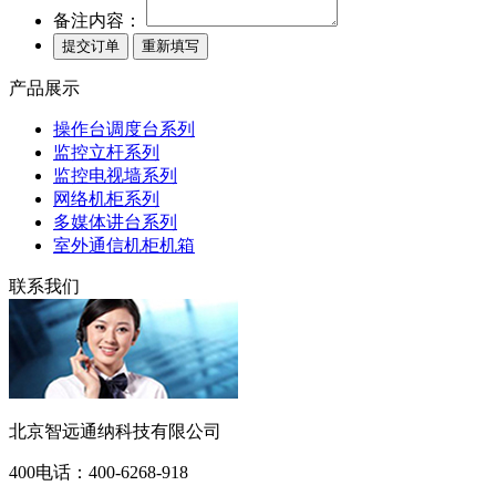
备注内容：
产品展示
操作台调度台系列
监控立杆系列
监控电视墙系列
网络机柜系列
多媒体讲台系列
室外通信机柜机箱
联系我们
北京智远通纳科技有限公司
400电话：
400-6268-918