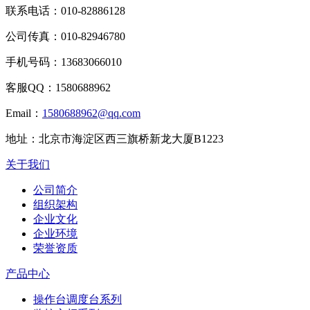
联系电话：
010-82886128
公司传真：
010-82946780
手机号码：
13683066010
客服QQ：
1580688962
Email：
1580688962@qq.com
地址：
北京市海淀区西三旗桥新龙大厦B1223
关于我们
公司简介
组织架构
企业文化
企业环境
荣誉资质
产品中心
操作台调度台系列