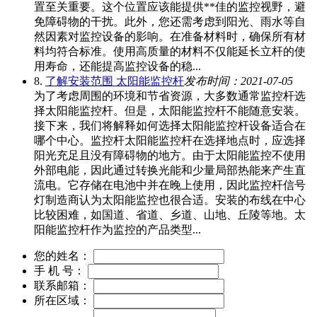
置至关重要。这个位置应该能提供**佳的监控视野，避
免障碍物的干扰。此外，您还需考虑到阳光、雨水等自
然因素对监控设备的影响。在准备材料时，确保所有材
料均符合标准。使用高质量的材料不仅能延长立杆的使
用寿命，还能提高监控设备的稳...
8.
了解安装范围 太阳能监控杆
发布时间：2021-07-05
为了考虑周围的环境和节省资源，大多数通常监控杆选
择太阳能监控杆。但是，太阳能监控杆不能随意安装。
接下来，我们将解释如何选择太阳能监控杆设备适合在
哪个中心。监控杆太阳能监控杆在选择地点时，应选择
阳光充足且没有障碍物的地方。由于太阳能监控不使用
外部电能，因此通过转换光能和少量局部热能来产生直
流电。它存储在电池中并在晚上使用，因此监控杆信号
灯制造商认为太阳能监控也很合适。安装的布线在中心
比较困难，如国道、省道、乡道、山地、丘陵等地。太
阳能监控杆作为监控的产品类型...
您的姓名：
手 机 号：
联系邮箱：
所在区域：