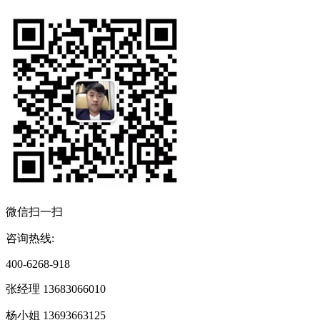
微信扫一扫
咨询热线:
400-6268-918
张经理 13683066010
杨小姐 13693663125