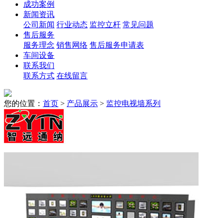
成功案例
新闻资讯
公司新闻
行业动态
监控立杆
常见问题
售后服务
服务理念
销售网络
售后服务申请表
车间设备
联系我们
联系方式
在线留言
您的位置：
首页
>
产品展示
>
监控电视墙系列