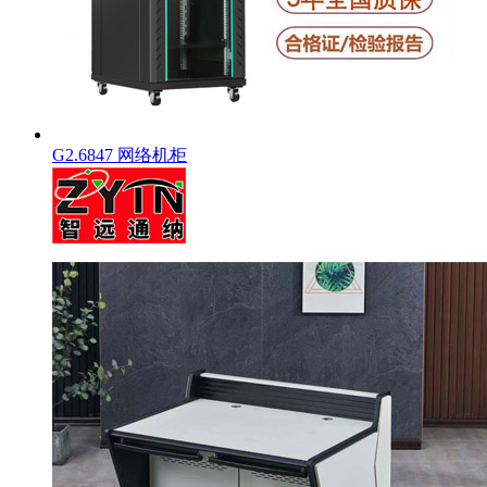
G2.6847 网络机柜