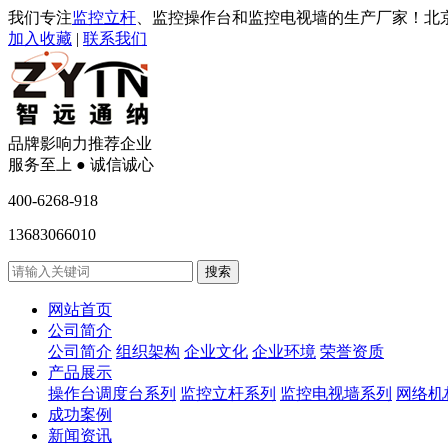
我们专注
监控立杆
、监控操作台和监控电视墙的生产厂家！北
加入收藏
|
联系我们
品牌影响力推荐企业
服务至上 ● 诚信诚心
400-6268-918
13683066010
网站首页
公司简介
公司简介
组织架构
企业文化
企业环境
荣誉资质
产品展示
操作台调度台系列
监控立杆系列
监控电视墙系列
网络机
成功案例
新闻资讯