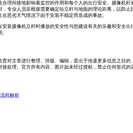
装合理间接地影响着监控的作用和每个人的出行安全。摄像机杆
杆时，专业人员应根据需要确定站立杆与地面的理论距离，以防
止在恶劣天气情况下由于安装不稳定而造成的事故。
安装摄像机立杆时播放的安全性与您建设有关的乐趣和安全出行
用。
负责对文章进行整理、排版、编辑，是出于传递更多信息之目的
对接处理。官方所有内容、图片如未经过授权，禁止任何形式的
装流程解析