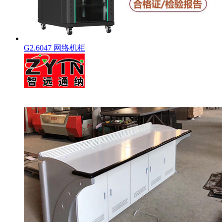
G2.6047 网络机柜