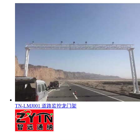
TN-LMJ001 道路监控龙门架