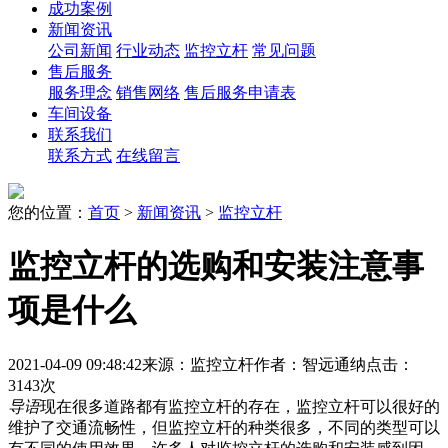
成功案例
新闻资讯
公司新闻
行业动态
监控立杆
常见问题
售后服务
服务理念
销售网络
售后服务申请表
车间设备
联系我们
联系方式
在线留言
您的位置：
首页
>
新闻资讯
>
监控立杆
监控立杆的选购和安装注意事
项是什么
2021-04-09 09:48:42
来源：监控立杆
作者：智远通纳
点击：
3143次
导语
现在很多道路都有监控立杆的存在，监控立杆可以很好的
维护了交通流畅性，但监控立杆的种类很多，不同的类型可以