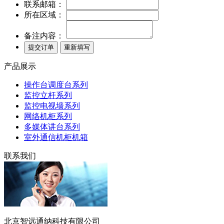
联系邮箱：
所在区域：
备注内容：
产品展示
操作台调度台系列
监控立杆系列
监控电视墙系列
网络机柜系列
多媒体讲台系列
室外通信机柜机箱
联系我们
北京智远通纳科技有限公司