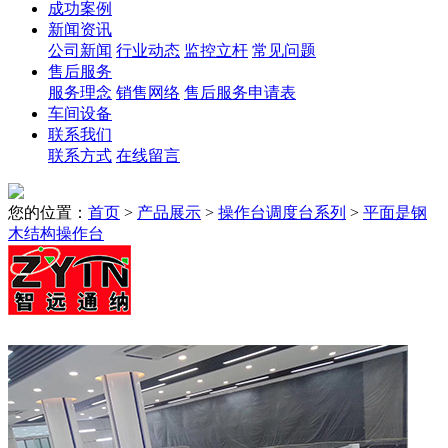
成功案例
新闻资讯
公司新闻
行业动态
监控立杆
常见问题
售后服务
服务理念
销售网络
售后服务申请表
车间设备
联系我们
联系方式
在线留言
您的位置：
首页
>
产品展示
>
操作台调度台系列
>
平面是钢
木结构操作台