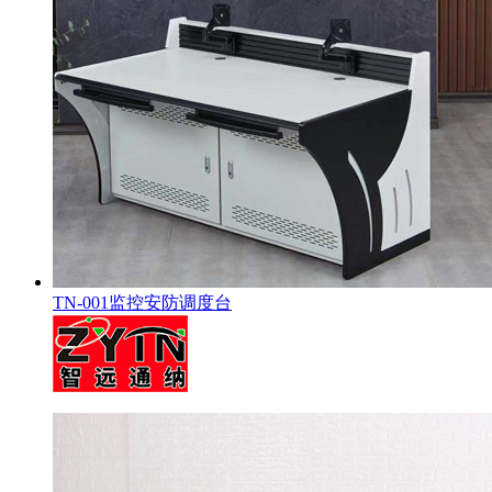
TN-001监控安防调度台