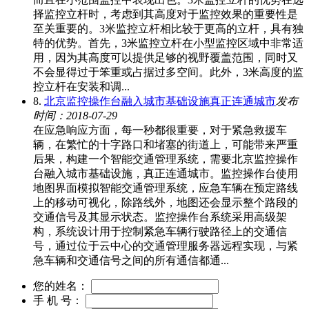
择监控立杆时，考虑到其高度对于监控效果的重要性是
至关重要的。3米监控立杆相比较于更高的立杆，具有独
特的优势。首先，3米监控立杆在小型监控区域中非常适
用，因为其高度可以提供足够的视野覆盖范围，同时又
不会显得过于笨重或占据过多空间。此外，3米高度的监
控立杆在安装和调...
8.
北京监控操作台融入城市基础设施真正连通城市
发布
时间：2018-07-29
在应急响应方面，每一秒都很重要，对于紧急救援车
辆，在繁忙的十字路口和堵塞的街道上，可能带来严重
后果，构建一个智能交通管理系统，需要北京监控操作
台融入城市基础设施，真正连通城市。监控操作台使用
地图界面模拟智能交通管理系统，应急车辆在预定路线
上的移动可视化，除路线外，地图还会显示整个路段的
交通信号及其显示状态。监控操作台系统采用高级架
构，系统设计用于控制紧急车辆行驶路径上的交通信
号，通过位于云中心的交通管理服务器远程实现，与紧
急车辆和交通信号之间的所有通信都通...
您的姓名：
手 机 号：