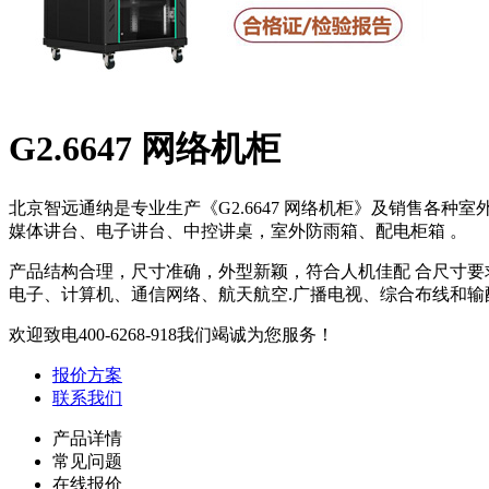
G2.6647 网络机柜
北京智远通纳是专业生产《G2.6647 网络机柜》及销售
媒体讲台、电子讲台、中控讲桌，室外防雨箱、配电柜箱 。
产品结构合理，尺寸准确，外型新颖，符合人机佳配 合尺寸
电子、计算机、通信网络、航天航空.广播电视、综合布线和
欢迎致电
400-6268-918
我们竭诚为您服务！
报价方案
联系我们
产品详情
常见问题
在线报价