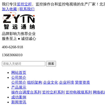
我们专注
监控立杆
、监控操作台和监控电视墙的生产厂家！北
加入收藏
|
联系我们
品牌影响力推荐企业
服务至上 ● 诚信诚心
400-6268-918
13683066010
网站首页
公司简介
公司简介
组织架构
企业文化
企业环境
荣誉资质
产品展示
操作台调度台系列
监控立杆系列
监控电视墙系列
网络机
成功案例
新闻资讯