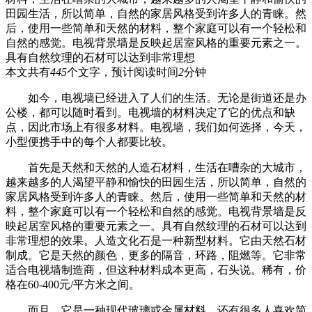
田园生活，所以简单，自然的家居风格受到许多人的青睐。然
后，使用一些简单和天然的材料，整个家庭可以有一个轻松和
自然的感觉。电视背景墙是反映起居室风格的重要元素之一。
具有自然纹理的石材可以达到非常理想
本文共有
445
个文字，预计阅读时间
2
分钟
如今，电视墙已经进入了人们的生活。无论是街道还是办
公楼，都可以随时看到。电视墙的材料决定了它的优点和缺
点，因此市场上有很多材料。电视墙，我们如何选择，今天，
小型便携手中的每个人都要比较。
首先是天然和天然的人造石材料，生活在嘈杂的大城市，
越来越多的人渴望平静和愉快的田园生活，所以简单，自然的
家居风格受到许多人的青睐。然后，使用一些简单和天然的材
料，整个家庭可以有一个轻松和自然的感觉。电视背景墙是反
映起居室风格的重要元素之一。具有自然纹理的石材可以达到
非常理想的效果。人造文化石是一种新型材料。它由天然石材
制成。它是天然的颜色，更多的隔音，环路，阻燃等。它非常
适合电视墙制造商，但这种材料成本更高，石头说。稀有，价
格在60-400元/平方米之间。
而且，它是一种现代玻璃或金属材料。还有很多人喜欢简