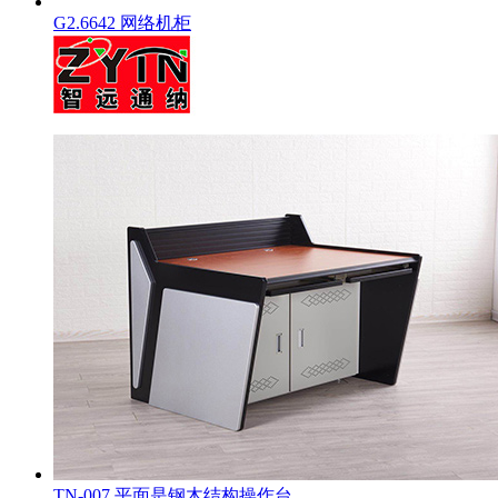
G2.6642 网络机柜
TN-007 平面是钢木结构操作台