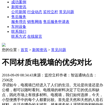
成功案例
新闻资讯
公司新闻
行业动态
监控立杆
常见问题
售后服务
服务理念
销售网络
售后服务申请表
车间设备
联系我们
联系方式
在线留言
您的位置：
首页
>
新闻资讯
>
常见问题
不同材质电视墙的优劣对比
2018-09-09 08:34:43
来源：监控立杆
作者：智远通纳
点击：
2506次
导语
如今，电视墙已经进入了人们的生活。无论是街道还是办
公楼，都可以随时看到。电视墙的材料决定了它的优点和缺
点，因此市场上有很多材料。电视墙，我们如何选择，今天，
小型便携手中的每个人都要比较。首先是天然和天然的人造石
材料，生活在嘈杂的大城市，越来越多的人渴望平静和愉快的