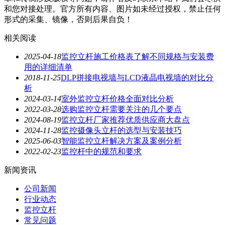
和您对接处理。官方所有内容、图片如未经过授权，禁止任何
形式的采集、镜像，否则后果自负！
相关阅读
2025-04-18
监控立杆施工价格表了解不同规格与安装费
用的详细清单
2018-11-25
DLP拼接电视墙与LCD液晶电视墙的对比分
析
2024-03-14
室外监控立杆价格全面对比分析
2022-03-28
选购监控立杆需要关注的几个要点
2024-08-19
监控立杆厂家推荐优质供应商大盘点
2024-11-28
监控摄像头立杆的选型与安装技巧
2025-06-03
智能监控立杆解决方案及案例分析
2022-02-23
监控杆中的规范和要求
新闻资讯
公司新闻
行业动态
监控立杆
常见问题