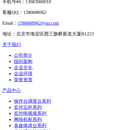
手机号码：
13683066010
客服QQ：
1580688962
Email：
1580688962@qq.com
地址：
北京市海淀区西三旗桥新龙大厦B1223
关于我们
公司简介
组织架构
企业文化
企业环境
荣誉资质
产品中心
操作台调度台系列
监控立杆系列
监控电视墙系列
网络机柜系列
多媒体讲台系列