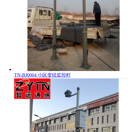
TN-BJ0004 小区变径监控杆