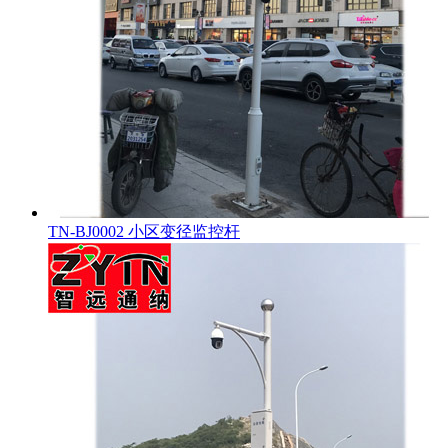
TN-BJ0002 小区变径监控杆