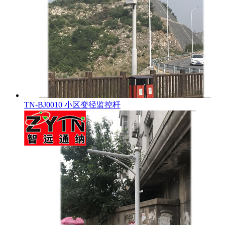
TN-BJ0010 小区变径监控杆