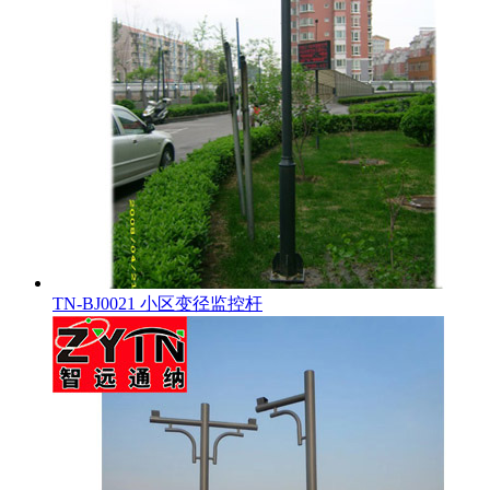
TN-BJ0021 小区变径监控杆