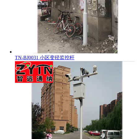
TN-BJ0031 小区变径监控杆