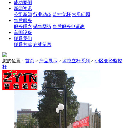
成功案例
新闻资讯
公司新闻
行业动态
监控立杆
常见问题
售后服务
服务理念
销售网络
售后服务申请表
车间设备
联系我们
联系方式
在线留言
您的位置：
首页
>
产品展示
>
监控立杆系列
>
小区变径监控
杆