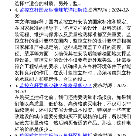
选择**适合的材质。另外，监...
4.
监控立杆国家标准规范详细解读
发布时间：2024-12-
09
本文详细解释了国内监控立杆安装的国家标准和规定。
在国家标准的指导下，监控立杆的设计、材料选择、安
装流程、维护与保养以及质量检测标准都至关重要。监
控立杆的设计要求在国内，监控立杆的设计要求是根据
国家标准严格规定的。这些规定涵盖了立杆的高度、直
径、壁厚等方面，以确保其在安装后能够稳固地支撑监
控设备。监控立杆的设计不仅要考虑外观美观，还需要
符合工程结构的要求，以确保其在各种环境条件下都能
发挥良好的作用。在设计监控立杆时，必须考虑到立杆
的承载能力和稳定性。合适的设...
5.
监控立杆要多少钱？价格是多少？
发布时间：2022-
04-30
在购买监控杆之前，我们还需要测量市场报价。如果我
们能以高质量、低价格、高价格购买电杆，不仅可以**
后续使用，还可以节省大量成本投资。特别是一些有市
政建设的城市需要分批购买不同规格的电杆，所以我们
应该先衡量价格，然后购买合适的产品。那么，这种电
杆的价格是多少...
6.
单管式监控立杆与八角杆区别解析
发布时间：2025-