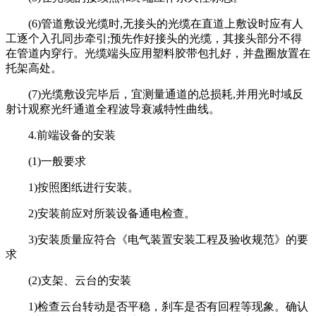
(6)管道敷设光缆时,无接头的光缆在直道上敷设时应有人
工逐个入孔同步牵引;预先作好接头的光缆，其接头部分不得
在管道内穿行。光缆端头应用塑料胶带包扎好，并盘圈放置在
托架高处。
(7)光缆敷设完毕后，宜测量通道的总损耗,并用光时域反
射计观察光纤通道全程波导衰减特性曲线。
4.前端设备的安装
(1)一般要求
1)按照图纸进行安装。
2)安装前应对所装设备通电检查。
3)安装质量应符合《电气装置安装工程及验收规范》的要
求
(2)支架、云台的安装
1)检查云台转动是否平稳，刹车是否有回程等现象。确认