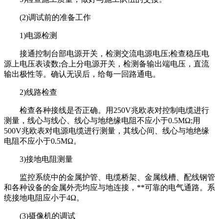
(2)调试前的准备工作
1)电源检测
接通控制台部电源开关，检测交流电源电压;检查稳压电
源上电压表读数;合上分电源开关，检测备输出端电压，直流
输出极性等。确认无误后，给每一回路通电。
2)线路检查
检查各种接线是否正确。用250V兆欧表对控制电缆进行
测量，线心与线心、线心与地绝缘电阻不应小于0.5MΩ;用
500V兆欧表对电源电缆进行测量，其线心间、线心与地绝缘
电阻不应小于0.5MΩ。
3)接地电阻测量
监控系统中的金属护管、电缆桥架、金属线槽、配线钢管
和各种设备的金属外壳均应与地连接，**可靠的电气通路。系
统接地电阻应小于4Ω。
(3)摄像机的调试