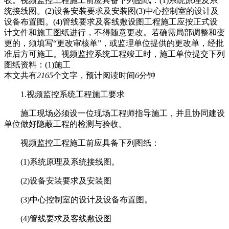
收。视频监控工程施工前应具备下列图纸：(1)系统原理及系
统接线图。(2)设备安装要求及安装图(3)中心控制室的设计及
设备布置图。(4)管线要求及客线敷设图工程施工应按正式设
计文件和施工图纸进行，不得随意更改。若确需局部调整和变
更的，须填写“更改审核单”，或监理单位提供的更改单，经批
准后方可施工。视频监控系统工程竣工时，施工单位提交下列
图纸资料：(1)施工
本文共有
2165
个文字，预计阅读时间
6
分钟
1.视频监控系统工程施工要求
施工现场必须设一位现场工程师指导施工，并且协同建设
单位做好隐蔽工程的检测与验收。
视频监控工程施工前应具备下列图纸：
(1)系统原理及系统接线图。
(2)设备安装要求及安装图
(3)中心控制室的设计及设备布置图。
(4)管线要求及客线敷设图