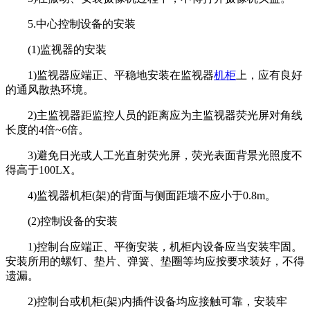
5.中心控制设备的安装
(1)监视器的安装
1)监视器应端正、平稳地安装在监视器
机柜
上，应有良好
的通风散热环境。
2)主监视器距监控人员的距离应为主监视器荧光屏对角线
长度的4倍~6倍。
3)避免日光或人工光直射荧光屏，荧光表面背景光照度不
得高于100LX。
4)监视器机柜(架)的背面与侧面距墙不应小于0.8m。
(2)控制设备的安装
1)控制台应端正、平衡安装，机柜内设备应当安装牢固。
安装所用的螺钉、垫片、弹簧、垫圈等均应按要求装好，不得
遗漏。
2)控制台或机柜(架)内插件设备均应接触可靠，安装牢