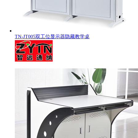
TN-JT005双工位显示器隐藏教学桌