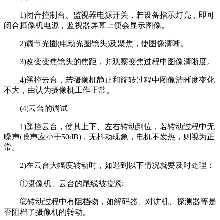
1)闭合控制台、监视器电源开关，若设备指示灯亮，即可
闭合摄像机电源，监视器屏幕上便会显示图像。
2)调节光圈(电动光圈镜头)及聚焦，使图像清晰。
3)改变变焦镜头的焦距，并观察变焦过程中图像清晰度。
4)遥控云台，若摄像机静止和旋转过程中图像清晰度变化
不大，由认为摄像机工作正常。
(4)云台的调试
1)遥控云台，使其上下、左右转动到位，若转动过程中无
噪声(噪声应小于50dB)，无抖动现象，电机不发热，则视为正
常。
2)在云台大幅度转动时，如遇到以下情况就要及时处理：
①摄像机、云台的尾线被拉紧;
②转动过程中有阻档物，如解码器、对讲机、探测器等是
否阻档了摄像机的转动。