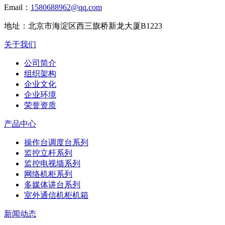
Email：
1580688962@qq.com
地址：
北京市海淀区西三旗桥新龙大厦B1223
关于我们
公司简介
组织架构
企业文化
企业环境
荣誉资质
产品中心
操作台调度台系列
监控立杆系列
监控电视墙系列
网络机柜系列
多媒体讲台系列
室外通信机柜机箱
新闻动态