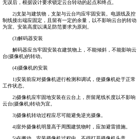
无误后，根据设计要求锁定云台转动的起点和终点。
2)支架与建筑物，支架与云台均应牢固安装。电源线及控
制线接出端应固定，且留有一定的余量，以不影响云台的转动
为宜。安装高度以满足防范要求为原则。
(3)解码器安装
解码器应当牢固安装在建筑物上，不能倾斜，不能影响云
台(摄像机)的转动。
(4)摄像机的安装
1)安装前应对摄像机进行检测和调试，使摄像机处于正常
工作状态。
2)摄像机应牢固地安装在云台上，所留尾线长度以不影响
云台(摄像机)转动为宜。
3)摄像机转动过程应尽可能避免逆光摄像。
4)室外摄像机明显高于周围建筑物时，应加避雷措施。
5)在搬动、安装摄像机过程中，不得打开摄像机头盖。