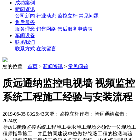
成功案例
新闻资讯
公司新闻
行业动态
监控立杆
常见问题
售后服务
服务理念
销售网络
售后服务申请表
车间设备
联系我们
联系方式
在线留言
您的位置：
首页
>
新闻资讯
>
常见问题
质远通纳监控电视墙 视频监控
系统工程施工经验与安装流程
2019-05-05 08:25:43
来源：监控立杆
作者：智远通纳
点击：
2624次
导语
1.视频监控系统工程施工要求施工现场必须设一位现场工
程师指导施工，并且协同建设单位做好隐蔽工程的检测与验