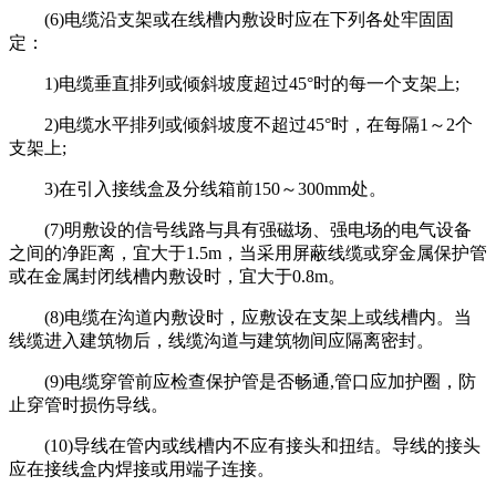
(6)电缆沿支架或在线槽内敷设时应在下列各处牢固固
定：
1)电缆垂直排列或倾斜坡度超过45°时的每一个支架上;
2)电缆水平排列或倾斜坡度不超过45°时，在每隔1～2个
支架上;
3)在引入接线盒及分线箱前150～300mm处。
(7)明敷设的信号线路与具有强磁场、强电场的电气设备
之间的净距离，宜大于1.5m，当采用屏蔽线缆或穿金属保护管
或在金属封闭线槽内敷设时，宜大于0.8m。
(8)电缆在沟道内敷设时，应敷设在支架上或线槽内。当
线缆进入建筑物后，线缆沟道与建筑物间应隔离密封。
(9)电缆穿管前应检查保护管是否畅通,管口应加护圈，防
止穿管时损伤导线。
(10)导线在管内或线槽内不应有接头和扭结。导线的接头
应在接线盒内焊接或用端子连接。