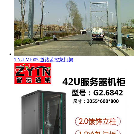
TN-LMJ005 道路监控龙门架