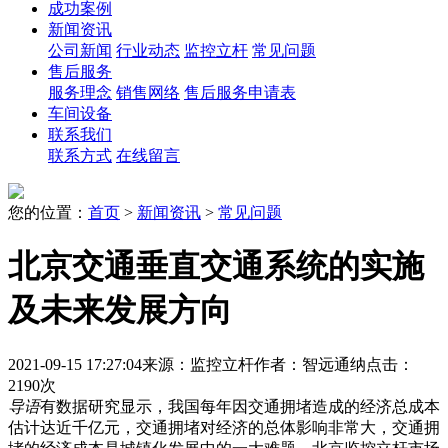
成功案例
新闻资讯
公司新闻
行业动态
监控立杆
常见问题
售后服务
服务理念
销售网络
售后服务申请表
车间设备
联系我们
联系方式
在线留言
您的位置：
首页
>
新闻资讯
>
常见问题
北京交通垂直交通系统的实施
及未来发展方向
2021-09-15 17:27:04
来源：监控立杆
作者：智远通纳
点击：
2190次
导语
有数据研究显示，我国每年因交通拥堵造成的经济总成本
估计达近千亿元，交通拥堵对经济的总体影响非常大，交通拥