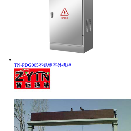
TN-PDG005不锈钢室外机柜