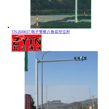
TN-BJ0037 电子警察八角监控立杆