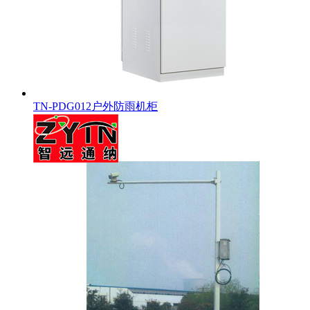
TN-PDG012户外防雨机柜