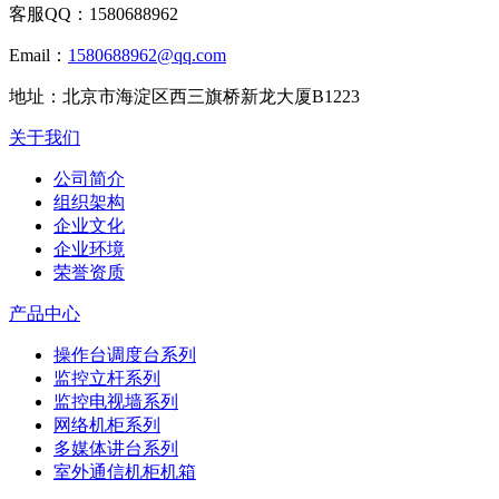
客服QQ：
1580688962
Email：
1580688962@qq.com
地址：
北京市海淀区西三旗桥新龙大厦B1223
关于我们
公司简介
组织架构
企业文化
企业环境
荣誉资质
产品中心
操作台调度台系列
监控立杆系列
监控电视墙系列
网络机柜系列
多媒体讲台系列
室外通信机柜机箱