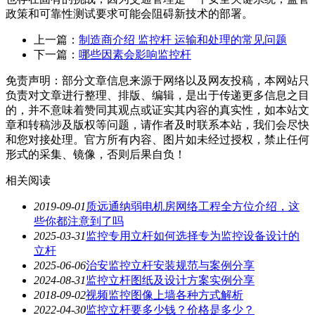
政策和可靠性测试要求可能会阻碍新技术的部署。
上一篇：
制造商介绍 监控杆 运输和处理的常见问题
下一篇：
哪些因素会影响监控杆
免责声明：部分文章信息来源于网络以及网友投稿，本网站只
负责对文章进行整理、排版、编辑，是出于传递更多信息之目
的，并不意味着赞同其观点或证实其内容的真实性，如本站文
章和转稿涉及版权等问题，请作者及时联系本站，我们会尽快
和您对接处理。官方所有内容、图片如未经过授权，禁止任何
形式的采集、镜像，否则后果自负！
相关阅读
2019-09-01
质远通纳弱电机房网络工程全方位介绍，这
些你都注意到了吗
2025-03-31
监控专用立杆如何选择专为监控设备设计的
立杆
2025-06-06
治安监控立杆安装规范与案例分享
2024-08-31
监控立杆图纸及设计方案实例分享
2018-09-02
视频监控图像上墙各种方式解析
2022-04-30
监控立杆要多少钱？价格是多少？