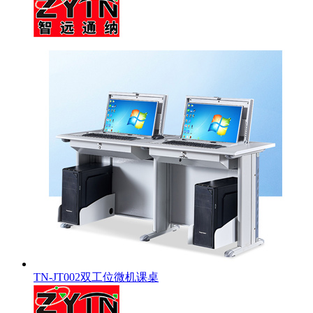
TN-JT002双工位微机课桌