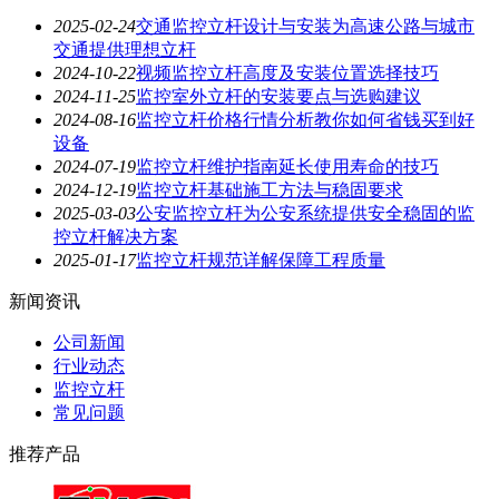
2025-02-24
交通监控立杆设计与安装为高速公路与城市
交通提供理想立杆
2024-10-22
视频监控立杆高度及安装位置选择技巧
2024-11-25
监控室外立杆的安装要点与选购建议
2024-08-16
监控立杆价格行情分析教你如何省钱买到好
设备
2024-07-19
监控立杆维护指南延长使用寿命的技巧
2024-12-19
监控立杆基础施工方法与稳固要求
2025-03-03
公安监控立杆为公安系统提供安全稳固的监
控立杆解决方案
2025-01-17
监控立杆规范详解保障工程质量
新闻资讯
公司新闻
行业动态
监控立杆
常见问题
推荐产品