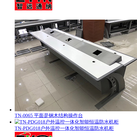
TN-0065 平面是钢木结构操作台
TN-PDG018户外温控一体化智能恒温防水机柜