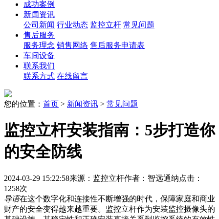
成功案例
新闻资讯
公司新闻
行业动态
监控立杆
常见问题
售后服务
服务理念
销售网络
售后服务申请表
车间设备
联系我们
联系方式
在线留言
您的位置：
首页
>
新闻资讯
>
常见问题
监控立杆安装指南：5步打造你
的安全防线
2024-03-29 15:22:58
来源：监控立杆
作者：智远通纳
点击：
1258次
导语
在这个数字化和连接性不断增强的时代，保障家庭和商业
财产的安全变得越来越重要。监控立杆作为安装监控摄像头的