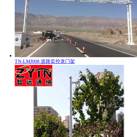
TN-LMJ008 道路监控龙门架