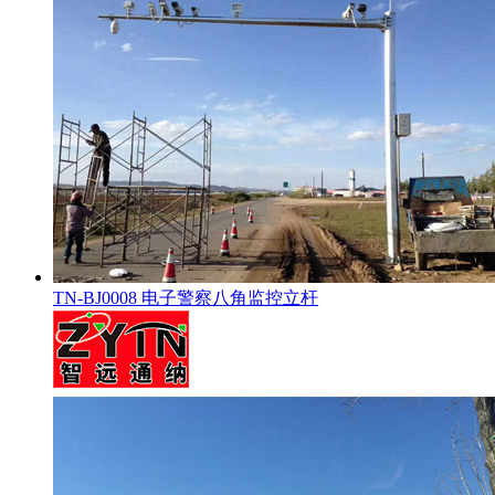
TN-BJ0008 电子警察八角监控立杆