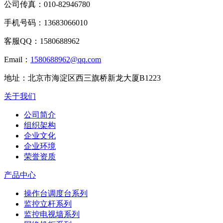
公司传真：
010-82946780
手机号码：
13683066010
客服QQ：
1580688962
Email：
1580688962@qq.com
地址：
北京市海淀区西三旗桥新龙大厦B1223
关于我们
公司简介
组织架构
企业文化
企业环境
荣誉资质
产品中心
操作台调度台系列
监控立杆系列
监控电视墙系列