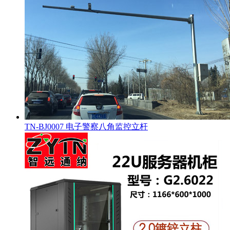
TN-BJ0007 电子警察八角监控立杆