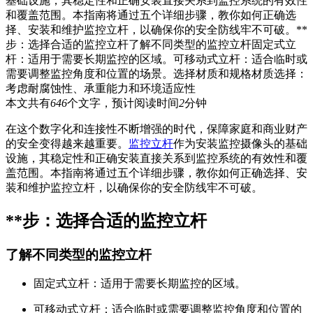
基础设施，其稳定性和正确安装直接关系到监控系统的有效性
和覆盖范围。本指南将通过五个详细步骤，教你如何正确选
择、安装和维护监控立杆，以确保你的安全防线牢不可破。**
步：选择合适的监控立杆了解不同类型的监控立杆固定式立
杆：适用于需要长期监控的区域。可移动式立杆：适合临时或
需要调整监控角度和位置的场景。选择材质和规格材质选择：
考虑耐腐蚀性、承重能力和环境适应性
本文共有
646
个文字，预计阅读时间
2
分钟
在这个数字化和连接性不断增强的时代，保障家庭和商业财产
的安全变得越来越重要。
监控立杆
作为安装监控摄像头的基础
设施，其稳定性和正确安装直接关系到监控系统的有效性和覆
盖范围。本指南将通过五个详细步骤，教你如何正确选择、安
装和维护监控立杆，以确保你的安全防线牢不可破。
**步：选择合适的监控立杆
了解不同类型的监控立杆
固定式立杆：适用于需要长期监控的区域。
可移动式立杆：适合临时或需要调整监控角度和位置的