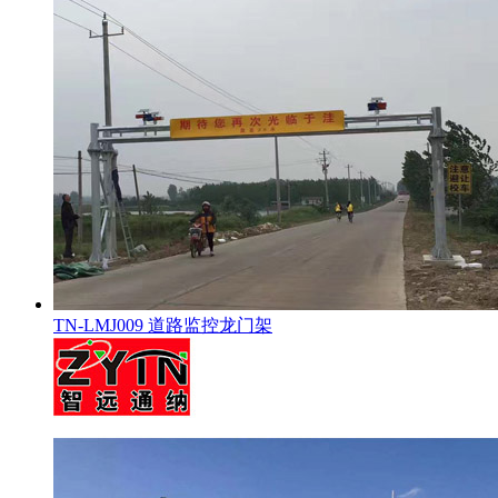
TN-LMJ009 道路监控龙门架