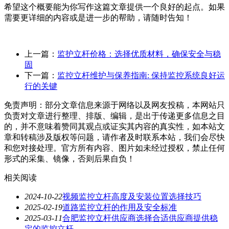
希望这个概要能为你写作这篇文章提供一个良好的起点。如果
需要更详细的内容或是进一步的帮助，请随时告知！
上一篇：
监护立杆价格：选择优质材料，确保安全与稳
固
下一篇：
监控立杆维护与保养指南: 保持监控系统良好运
行的关键
免责声明：部分文章信息来源于网络以及网友投稿，本网站只
负责对文章进行整理、排版、编辑，是出于传递更多信息之目
的，并不意味着赞同其观点或证实其内容的真实性，如本站文
章和转稿涉及版权等问题，请作者及时联系本站，我们会尽快
和您对接处理。官方所有内容、图片如未经过授权，禁止任何
形式的采集、镜像，否则后果自负！
相关阅读
2024-10-22
视频监控立杆高度及安装位置选择技巧
2025-02-19
道路监控立杆的作用及安全标准
2025-03-11
合肥监控立杆供应商选择合适供应商提供稳
定的监控立杆