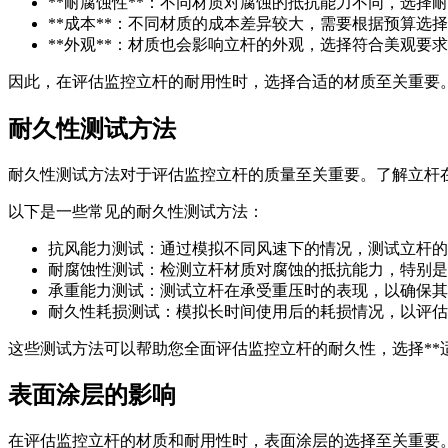
**耐腐蚀性**：不同材质对腐蚀的抵抗能力不同，选择
**成本**：不同材质的成本差异较大，需要根据预算选
**外观**：材质也会影响立杆的外观，选择符合美观要
因此，在评估监控立杆的耐用性时，选择合适的材质至关重要
耐久性测试方法
耐久性测试方法对于评估监控立杆的质量至关重要。了解立杆
以下是一些常见的耐久性测试方法：
抗风能力测试：通过模拟不同风速下的情况，测试立杆的
耐腐蚀性测试：检测立杆材质对腐蚀的抵抗能力，特别是
承重能力测试：测试立杆在承受重压时的表现，以确保其
耐久性耗损测试：模拟长时间使用后的耗损情况，以评估
这些测试方法可以帮助您全面评估监控立杆的耐久性，选择**
表面涂层的影响
在评估监控立杆的材质和耐用性时，表面涂层的选择至关重要