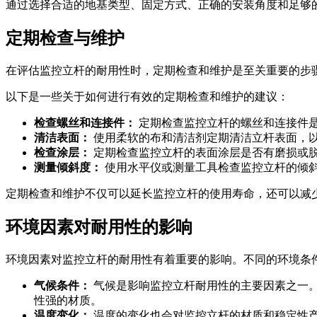
通过选择合适的地基类型、固定方式、正确的安装角度和足够
定期检查与维护
在评估监控立杆的耐用性时，定期检查和维护是至关重要的步
以下是一些关于如何进行有效的定期检查和维护的建议：
检查螺丝和连接件：
定期检查监控立杆的螺丝和连接件
清洁表面：
使用柔软的布和清洁剂定期清洁立杆表面，
检查涂层：
定期检查监控立杆的表面涂层是否有磨损或
测量倾斜度：
使用水平仪或测量工具检查监控立杆的倾
定期检查和维护不仅可以延长监控立杆的使用寿命，还可以减
环境因素对耐用性的影响
环境因素对监控立杆的耐用性有着重要的影响。不同的环境条
气候条件：
气候是影响监控立杆耐用性的主要因素之一
性强的材质。
温度变化：
温度的变化也会对监控立杆的材质和稳定性