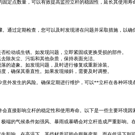
的固定点数量，可以有效提高监控立杆的稳固性，延长其使用寿
骤。通过定期检查，您可以及时发现潜在问题并采取措施，以确
是否松动或生锈。如发现问题，立即紧固或更换受损的部件。
以去除灰尘、污垢和其他杂质，保持表面光洁。
脱落的迹象。如发现问题，及时进行修复或重新涂装。
斜度，确保其垂直性。如果发现倾斜，需要及时调整。
少意外发生的风险。确保定期进行维护，可以**立杆在各种环境
件会直接影响立杆的稳定性和使用寿命。以下是一些主要环境因
。极端的气候条件如强风、暴雨或暴晒会对立杆造成严重影响。
产生影响。在高温下，某些材质可能会膨胀变形，而在低温下则