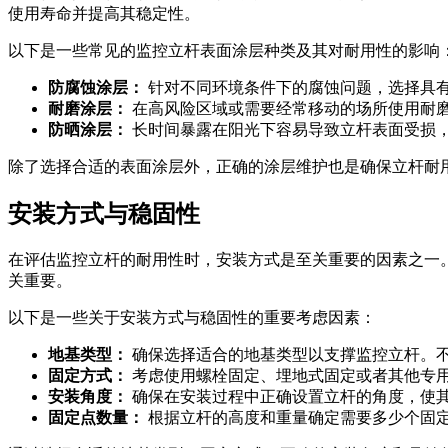
使用寿命并提高其稳定性。
以下是一些常见的监控立杆表面涂层种类及其对耐用性的影响
防腐蚀涂层：
针对不同环境条件下的腐蚀问题，选择具
耐磨涂层：
在高风险区域或需要经常移动的场所使用耐
防晒涂层：
长时间暴露在阳光下容易导致立杆表面受损
除了选择合适的表面涂层外，正确的涂层维护也是确保立杆耐
安装方式与稳固性
在评估监控立杆的耐用性时，安装方式是至关重要的因素之一
关重要。
以下是一些关于安装方式与稳固性的重要考虑因素：
地基类型：
确保选择适合的地基类型以支撑监控立杆。
固定方式：
考虑使用螺栓固定、埋地式固定或者其他专用
安装角度：
确保在安装过程中正确设置立杆的角度，使
固定点数量：
根据立杆的高度和重量确定需要多少个固