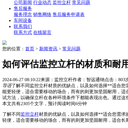
公司新闻
行业动态
监控立杆
常见问题
售后服务
服务理念
销售网络
售后服务申请表
车间设备
联系我们
联系方式
在线留言
您的位置：
首页
>
新闻资讯
>
常见问题
如何评估监控立杆的材质和耐
2024-06-27 08:10:22
来源：监控立杆
作者：智远通纳
点击：803
导语
了解不同监控立杆材质的优缺点，以及如何选择**适合您
能更轻便，适合需要移动的场合，而有的则更加坚固耐用，适
试方法，以确保立杆在各种环境条件下都能表现出色。通过这
本文共有
2305
个文字，预计阅读时间
6
分钟
了解不同
监控立杆
材质的优缺点，以及如何选择**适合您需求
轻便，适合需要移动的场合，而有的则更加坚固耐用，适合长