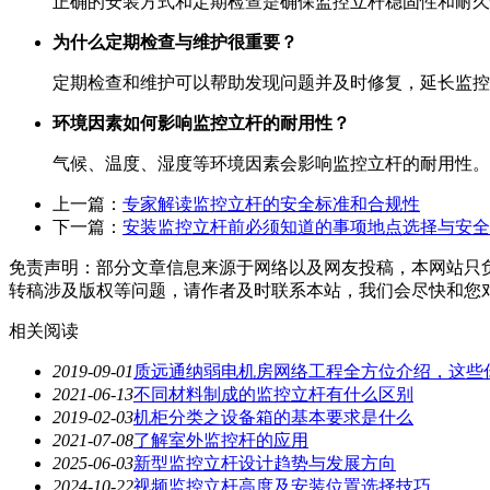
正确的安装方式和定期检查是确保监控立杆稳固性和耐久
为什么定期检查与维护很重要？
定期检查和维护可以帮助发现问题并及时修复，延长监控
环境因素如何影响监控立杆的耐用性？
气候、温度、湿度等环境因素会影响监控立杆的耐用性。
上一篇：
专家解读监控立杆的安全标准和合规性
下一篇：
安装监控立杆前必须知道的事项地点选择与安全
免责声明：部分文章信息来源于网络以及网友投稿，本网站只
转稿涉及版权等问题，请作者及时联系本站，我们会尽快和您
相关阅读
2019-09-01
质远通纳弱电机房网络工程全方位介绍，这些
2021-06-13
不同材料制成的监控立杆有什么区别
2019-02-03
机柜分类之设备箱的基本要求是什么
2021-07-08
了解室外监控杆的应用
2025-06-03
新型监控立杆设计趋势与发展方向
2024-10-22
视频监控立杆高度及安装位置选择技巧