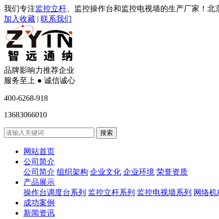
我们专注
监控立杆
、监控操作台和监控电视墙的生产厂家！北
加入收藏
|
联系我们
品牌影响力推荐企业
服务至上 ● 诚信诚心
400-6268-918
13683066010
网站首页
公司简介
公司简介
组织架构
企业文化
企业环境
荣誉资质
产品展示
操作台调度台系列
监控立杆系列
监控电视墙系列
网络机
成功案例
新闻资讯