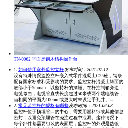
TN-0082 平面是钢木结构操作台
1.
如何使用室外监控立杆
发布时间：2021-07-12
没有特殊情况监控立杆嵌入式零件混凝土C25砼，钢条
配备国家标准和受影响的要求。监控立杆混凝土铸面的
底部小于5mm/m，以坚持杆的摆锤。在杆控制箱旁边，
电缆弯曲，电缆管直线长度超过50米或两个端电缆管，
当相同的平面为100mm或更大时未设定手孔井。...
2.
常见监控杆的规格有哪些
发布时间：2021-06-08
监控杆位于预埋管口的中心，需要用塑料纸或其他信息
密封，以避免预埋管在浇注过程中泄漏。这种情况下，
每个部件都需要组装的表面层，监控杆的外观是热镀