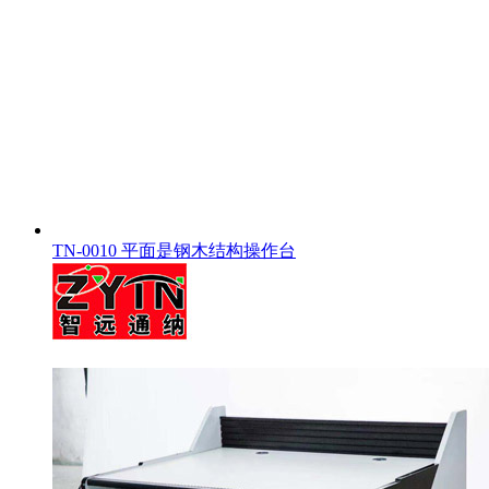
TN-0010 平面是钢木结构操作台