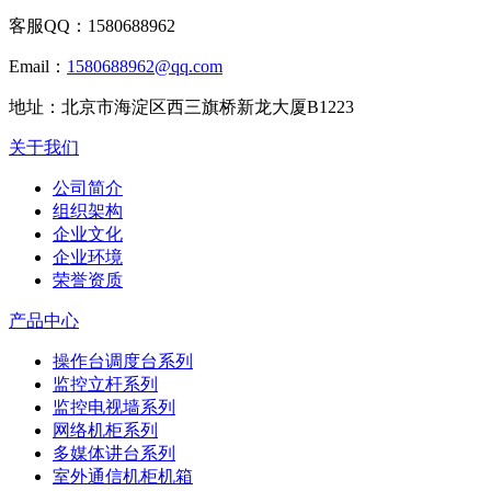
客服QQ：
1580688962
Email：
1580688962@qq.com
地址：
北京市海淀区西三旗桥新龙大厦B1223
关于我们
公司简介
组织架构
企业文化
企业环境
荣誉资质
产品中心
操作台调度台系列
监控立杆系列
监控电视墙系列
网络机柜系列
多媒体讲台系列
室外通信机柜机箱