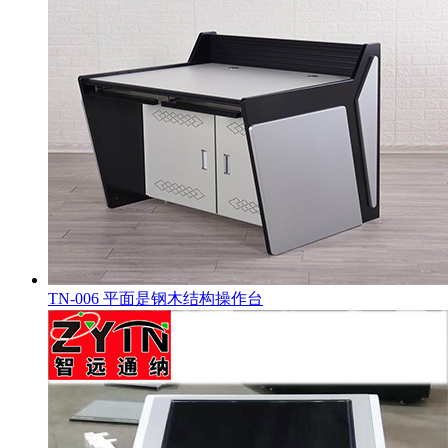
TN-006 平面是钢木结构操作台