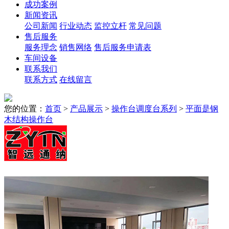
成功案例
新闻资讯
公司新闻
行业动态
监控立杆
常见问题
售后服务
服务理念
销售网络
售后服务申请表
车间设备
联系我们
联系方式
在线留言
您的位置：
首页
>
产品展示
>
操作台调度台系列
>
平面是钢
木结构操作台