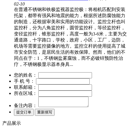
02-10
在普通不锈钢和铁极监视器监控极：将相机匹配到安装
托架，都带有强风和地震的能力，根据所述防腐蚀能力
的制造，还根据审美和实用的功能设计。监控立杆也叫
监控杆，分为八角监控杆，圆管监控杆，等径监控杆，
变径监控杆，锥形监控杆，高度一般为3-6米，主要为交
通道路，十字路口，学校，政府，小区，工厂，边防，
机场等需要监控摄像的地方。监控立杆的使用提高了城
市安全防范，是居民生活的有效保障。然而，他们的不
同点在于：1，不锈钢盐雾腐蚀，而不必镀锌预防性治
疗，不锈钢极显示器本身具...
您的姓名：
手 机 号：
联系邮箱：
所在区域：
备注内容：
产品展示