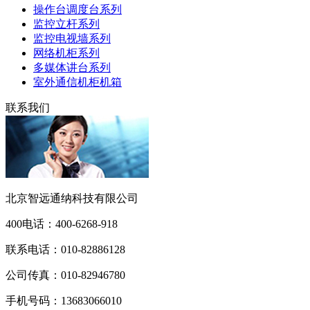
操作台调度台系列
监控立杆系列
监控电视墙系列
网络机柜系列
多媒体讲台系列
室外通信机柜机箱
联系我们
北京智远通纳科技有限公司
400电话：
400-6268-918
联系电话：
010-82886128
公司传真：
010-82946780
手机号码：
13683066010