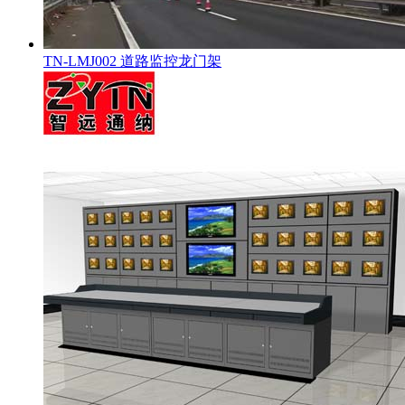
TN-LMJ002 道路监控龙门架