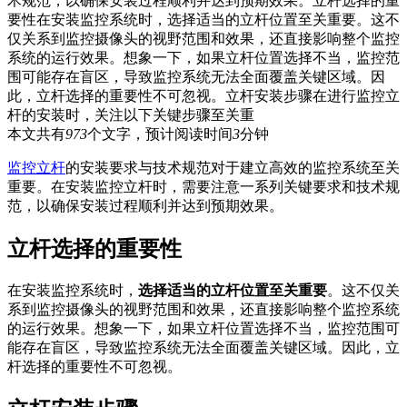
术规范，以确保安装过程顺利并达到预期效果。立杆选择的重
要性在安装监控系统时，选择适当的立杆位置至关重要。这不
仅关系到监控摄像头的视野范围和效果，还直接影响整个监控
系统的运行效果。想象一下，如果立杆位置选择不当，监控范
围可能存在盲区，导致监控系统无法全面覆盖关键区域。因
此，立杆选择的重要性不可忽视。立杆安装步骤在进行监控立
杆的安装时，关注以下关键步骤至关重
本文共有
973
个文字，预计阅读时间
3
分钟
监控立杆
的安装要求与技术规范对于建立高效的监控系统至关
重要。在安装监控立杆时，需要注意一系列关键要求和技术规
范，以确保安装过程顺利并达到预期效果。
立杆选择的重要性
在安装监控系统时，
选择适当的立杆位置至关重要
。这不仅关
系到监控摄像头的视野范围和效果，还直接影响整个监控系统
的运行效果。想象一下，如果立杆位置选择不当，监控范围可
能存在盲区，导致监控系统无法全面覆盖关键区域。因此，立
杆选择的重要性不可忽视。