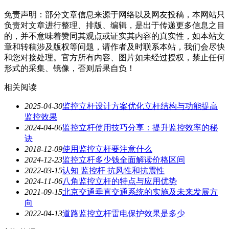
免责声明：部分文章信息来源于网络以及网友投稿，本网站只
负责对文章进行整理、排版、编辑，是出于传递更多信息之目
的，并不意味着赞同其观点或证实其内容的真实性，如本站文
章和转稿涉及版权等问题，请作者及时联系本站，我们会尽快
和您对接处理。官方所有内容、图片如未经过授权，禁止任何
形式的采集、镜像，否则后果自负！
相关阅读
2025-04-30
监控立杆设计方案优化立杆结构与功能提高
监控效果
2024-04-06
监控立杆使用技巧分享：提升监控效率的秘
诀
2018-12-09
使用监控立杆要注意什么
2024-12-23
监控立杆多少钱全面解读价格区间
2022-03-15
认知 监控杆 抗风性和抗震性
2024-11-06
八角监控立杆的特点与应用优势
2021-09-15
北京交通垂直交通系统的实施及未来发展方
向
2022-04-13
道路监控立杆雷电保护效果是多少