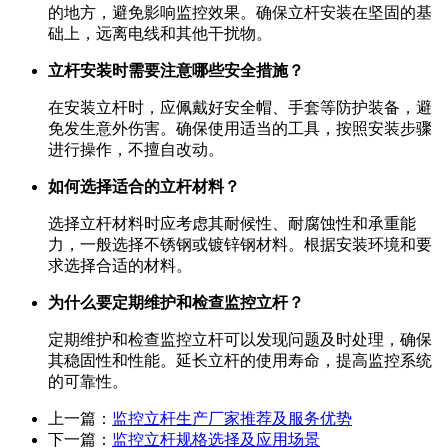
的地方，避免影响监控效果。确保立杆安装在坚固的基
础上，远离电线和其他干扰物。
立杆安装时需要注意哪些安全措施？
在安装立杆时，应佩戴好安全帽、手套等防护装备，避
免发生意外伤害。确保使用适当的工具，按照安装步骤
进行操作，不擅自改动。
如何选择适合的立杆材料？
选择立杆材料时应考虑其耐候性、耐腐蚀性和承重能
力，一般选择不锈钢或镀锌钢材料。根据安装环境和要
求选择合适的材料。
为什么要定期维护和检查监控立杆？
定期维护和检查监控立杆可以发现问题及时处理，确保
其稳固性和性能。延长立杆的使用寿命，提高监控系统
的可靠性。
上一篇：
监控立杆生产厂家推荐及服务优势
下一篇：
监控立杆规格选择及应用场景