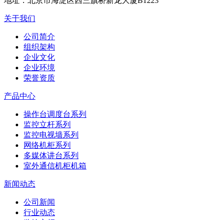
地址：
北京市海淀区西三旗桥新龙大厦B1223
关于我们
公司简介
组织架构
企业文化
企业环境
荣誉资质
产品中心
操作台调度台系列
监控立杆系列
监控电视墙系列
网络机柜系列
多媒体讲台系列
室外通信机柜机箱
新闻动态
公司新闻
行业动态