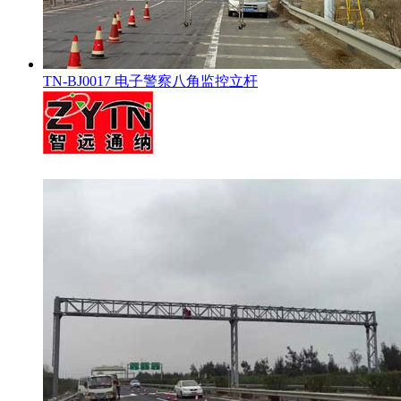
TN-BJ0017 电子警察八角监控立杆