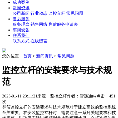
成功案例
新闻资讯
公司新闻
行业动态
监控立杆
常见问题
售后服务
服务理念
销售网络
售后服务申请表
车间设备
联系我们
联系方式
在线留言
您的位置：
首页
>
新闻资讯
>
常见问题
监控立杆的安装要求与技术规
范
2025-01-11 23:11:21
来源：监控立杆
作者：智远通纳
点击：451
次
导语
监控立杆的安装要求与技术规范对于建立高效的监控系统
至关重要。在安装监控立杆时，需要注意一系列关键要求和技