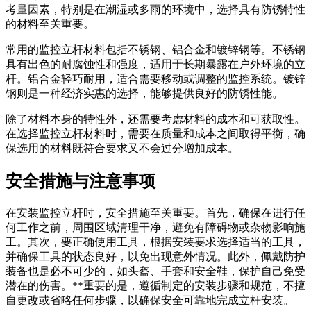
考量因素，特别是在潮湿或多雨的环境中，选择具有防锈特性
的材料至关重要。
常用的监控立杆材料包括不锈钢、铝合金和镀锌钢等。不锈钢
具有出色的耐腐蚀性和强度，适用于长期暴露在户外环境的立
杆。铝合金轻巧耐用，适合需要移动或调整的监控系统。镀锌
钢则是一种经济实惠的选择，能够提供良好的防锈性能。
除了材料本身的特性外，还需要考虑材料的成本和可获取性。
在选择监控立杆材料时，需要在质量和成本之间取得平衡，确
保选用的材料既符合要求又不会过分增加成本。
安全措施与注意事项
在安装监控立杆时，安全措施至关重要。首先，确保在进行任
何工作之前，周围区域清理干净，避免有障碍物或杂物影响施
工。其次，要正确使用工具，根据安装要求选择适当的工具，
并确保工具的状态良好，以免出现意外情况。此外，佩戴防护
装备也是必不可少的，如头盔、手套和安全鞋，保护自己免受
潜在的伤害。**重要的是，遵循制定的安装步骤和规范，不擅
自更改或省略任何步骤，以确保安全可靠地完成立杆安装。