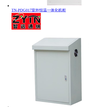
TN-PDG017室外恒温一体化机柜