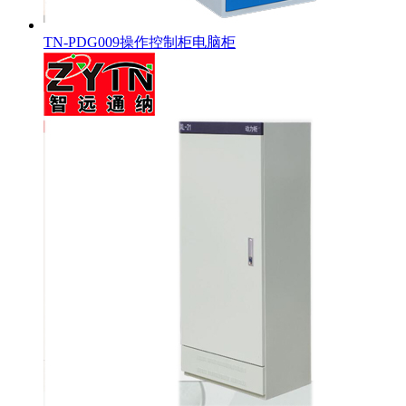
TN-PDG009操作控制柜电脑柜