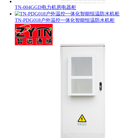
TN-004GGD电力机房电器柜
TN-PDG018户外温控一体化智能恒温防水机柜