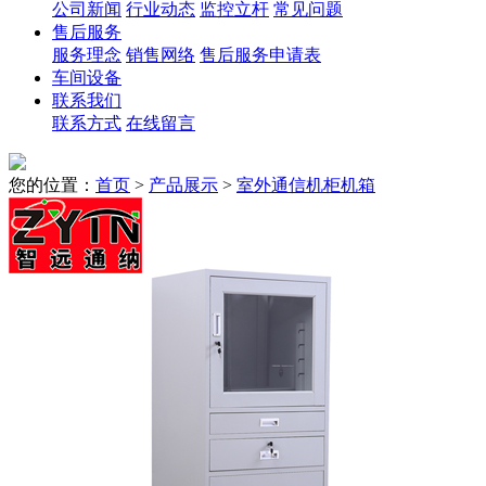
公司新闻
行业动态
监控立杆
常见问题
售后服务
服务理念
销售网络
售后服务申请表
车间设备
联系我们
联系方式
在线留言
您的位置：
首页
>
产品展示
>
室外通信机柜机箱