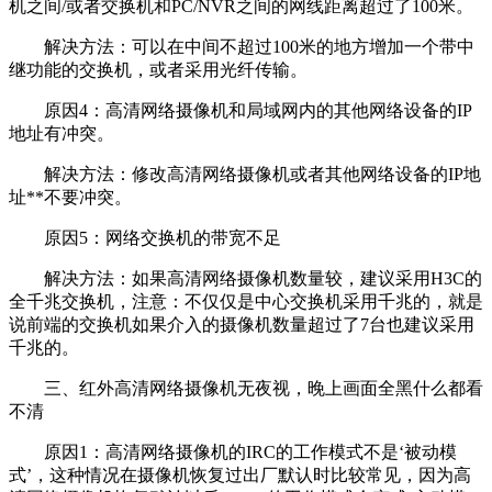
机之间/或者交换机和PC/NVR之间的网线距离超过了100米。
解决方法：可以在中间不超过100米的地方增加一个带中
继功能的交换机，或者采用光纤传输。
原因4：高清网络摄像机和局域网内的其他网络设备的IP
地址有冲突。
解决方法：修改高清网络摄像机或者其他网络设备的IP地
址**不要冲突。
原因5：网络交换机的带宽不足
解决方法：如果高清网络摄像机数量较，建议采用H3C的
全千兆交换机，注意：不仅仅是中心交换机采用千兆的，就是
说前端的交换机如果介入的摄像机数量超过了7台也建议采用
千兆的。
三、红外高清网络摄像机无夜视，晚上画面全黑什么都看
不清
原因1：高清网络摄像机的IRC的工作模式不是‘被动模
式’，这种情况在摄像机恢复过出厂默认时比较常见，因为高