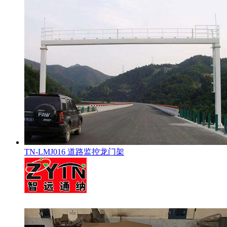
TN-LMJ016 道路监控龙门架