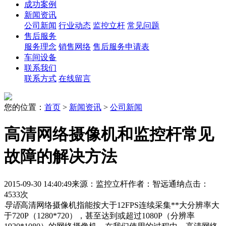
成功案例
新闻资讯
公司新闻
行业动态
监控立杆
常见问题
售后服务
服务理念
销售网络
售后服务申请表
车间设备
联系我们
联系方式
在线留言
您的位置：
首页
>
新闻资讯
>
公司新闻
高清网络摄像机和监控杆常见
故障的解决方法
2015-09-30 14:40:49
来源：监控立杆
作者：智远通纳
点击：
4533次
导语
高清网络摄像机指能按大于12FPS连续采集**大分辨率大
于720P（1280*720），甚至达到或超过1080P（分辨率