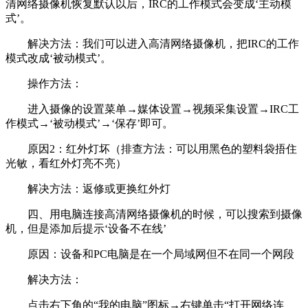
清网络摄像机恢复默认以后，IRC的工作模式会变成‘主动模
式’。
解决方法：我们可以进入高清网络摄像机，把IRC的工作
模式改成‘被动模式’。
操作方法：
进入摄像的设置菜单→媒体设置→视频采集设置→IRC工
作模式→‘被动模式’→‘保存’即可。
原因2：红外灯坏（排查方法：可以用黑色的塑料袋捂住
光敏，看红外灯亮不亮）
解决方法：返修或更换红外灯
四、用电脑连接高清网络摄像机的时候，可以搜索到摄像
机，但是添加后提示‘设备不在线’
原因：设备和PC电脑是在一个局域网但不在同一个网段
解决方法：
点击右下角的“我的电脑”图标→右键单击“打开网络连