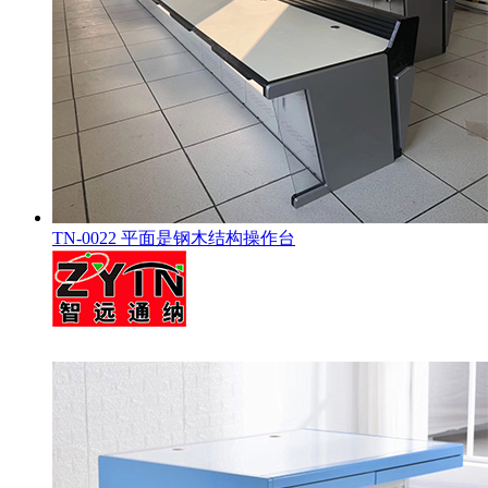
TN-0022 平面是钢木结构操作台