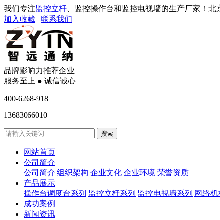
我们专注
监控立杆
、监控操作台和监控电视墙的生产厂家！北
加入收藏
|
联系我们
品牌影响力推荐企业
服务至上 ● 诚信诚心
400-6268-918
13683066010
网站首页
公司简介
公司简介
组织架构
企业文化
企业环境
荣誉资质
产品展示
操作台调度台系列
监控立杆系列
监控电视墙系列
网络机
成功案例
新闻资讯