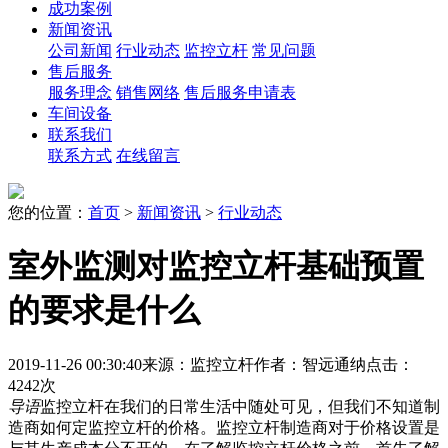
成功案例
新闻资讯
公司新闻
行业动态
监控立杆
常见问题
售后服务
服务理念
销售网络
售后服务申请表
车间设备
联系我们
联系方式
在线留言
您的位置：
首页
>
新闻资讯
>
行业动态
室外监测对监控立杆基础预置
的要求是什么
2019-11-26 00:30:40
来源：监控立杆
作者：智远通纳
点击：
4242次
导语
监控立杆在我们的日常生活中随处可见，但我们不知道制
造商如何定监控立杆的价格。监控立杆制造商对于价格设置是