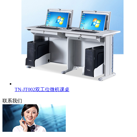
TN-JT002双工位微机课桌
联系我们