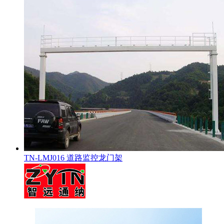
TN-LMJ016 道路监控龙门架