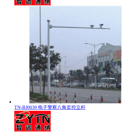
TN-BJ0039 电子警察八角监控立杆