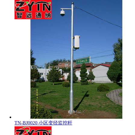
TN-BJ0020 小区变径监控杆