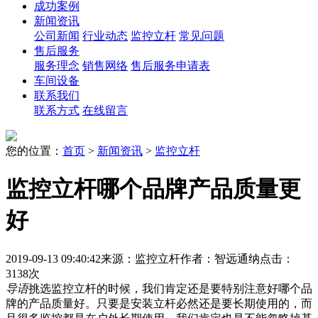
成功案例
新闻资讯
公司新闻
行业动态
监控立杆
常见问题
售后服务
服务理念
销售网络
售后服务申请表
车间设备
联系我们
联系方式
在线留言
您的位置：
首页
>
新闻资讯
>
监控立杆
监控立杆哪个品牌产品质量更
好
2019-09-13 09:40:42
来源：监控立杆
作者：智远通纳
点击：
3138次
导语
挑选监控立杆的时候，我们肯定还是要特别注意好哪个品
牌的产品质量好。只要是安装立杆必然还是要长期使用的，而