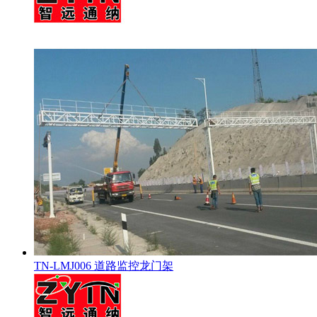
TN-LMJ006 道路监控龙门架