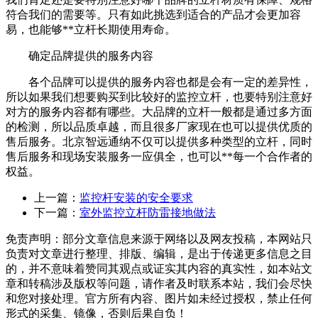
符合我们的需要等。只有如此挑选到适合的产品才会更加容
易，也能够**立杆长期使用寿命。
确定品牌提供的服务内容
各个品牌可以提供的服务内容也都是会有一定的差异性，
所以如果我们想要购买到比较好的监控立杆，也要特别注意好
对方的服务内容都有哪些。大品牌的立杆一般都是通过多方面
的检测，所以品质卓越，而且很多厂家现在也可以提供优质的
售后服务。北京智远通纳不仅可以提供多种类型的立杆，同时
售后服务和现场安装服务一应俱全，也可以**每一个合作者的
权益。
上一篇：
监控杆安装的安全要求
下一篇：
室外监控立杆防雷接地做法
免责声明：部分文章信息来源于网络以及网友投稿，本网站只
负责对文章进行整理、排版、编辑，是出于传递更多信息之目
的，并不意味着赞同其观点或证实其内容的真实性，如本站文
章和转稿涉及版权等问题，请作者及时联系本站，我们会尽快
和您对接处理。官方所有内容、图片如未经过授权，禁止任何
形式的采集、镜像，否则后果自负！