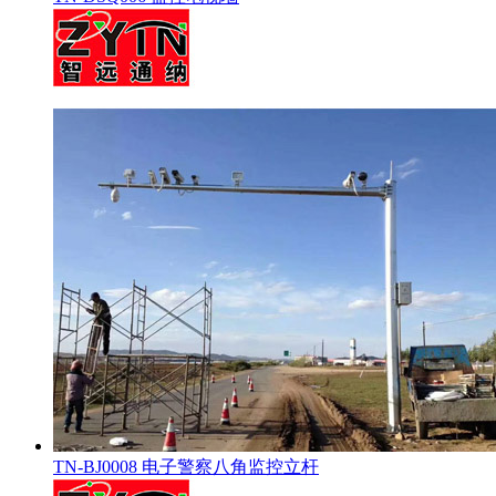
TN-BJ0008 电子警察八角监控立杆