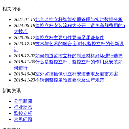
相关阅读
2021-01-15
北京监控立杆智能交通管理与实时数据分析
2024-06-18
监控立杆安装流程大公开：避免高额费用的5
大技巧
2020-06-12
监控立杆主要组件要满足哪些条件
2023-12-18
技术与艺术的融合 新时代监控立杆的创新设
计
2018-12-07
如何知道监控立杆的制造材料好坏进行选择
2018-11-30
什么是监控立杆，监控立杆的作用及安装如
何进行
2019-10-04
室外监控摄像机立杆安装要求及避雷方案
2018-11-23
不锈钢监控条预置要求及生产规范
新闻资讯
公司新闻
行业动态
监控立杆
常见问题