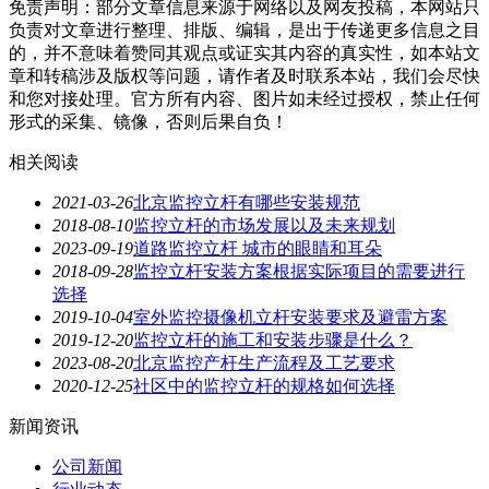
免责声明：部分文章信息来源于网络以及网友投稿，本网站只
负责对文章进行整理、排版、编辑，是出于传递更多信息之目
的，并不意味着赞同其观点或证实其内容的真实性，如本站文
章和转稿涉及版权等问题，请作者及时联系本站，我们会尽快
和您对接处理。官方所有内容、图片如未经过授权，禁止任何
形式的采集、镜像，否则后果自负！
相关阅读
2021-03-26
北京监控立杆有哪些安装规范
2018-08-10
监控立杆的市场发展以及未来规划
2023-09-19
道路监控立杆 城市的眼睛和耳朵
2018-09-28
监控立杆安装方案根据实际项目的需要进行
选择
2019-10-04
室外监控摄像机立杆安装要求及避雷方案
2019-12-20
监控立杆的施工和安装步骤是什么？
2023-08-20
北京监控产杆生产流程及工艺要求
2020-12-25
社区中的监控立杆的规格如何选择
新闻资讯
公司新闻