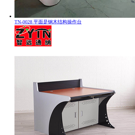
TN-0028 平面是钢木结构操作台