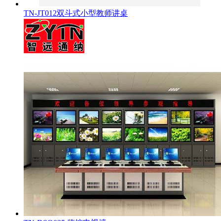
TN-JT012双斗式小型教师讲桌