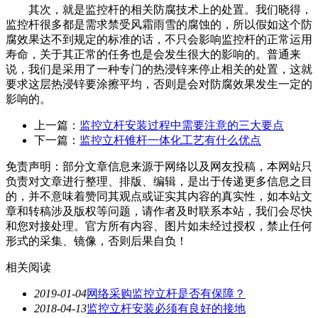
其次，就是监控杆的相关防腐技术上的处置。我们晓得，
监控杆很多都是需求禁受风霜雨雪的腐蚀的，所以假如这个防
腐效果达不到规定的标准的话，不只会影响监控杆的正常运用
寿命，关于其正常的任务也是会发生很大的影响的。普通来
说，我们是采用了一种专门的热浸锌来停止相关的处置，这就
要求这层热浸锌要涂擦平均，否则是会对防腐效果发生一定的
影响的。
上一篇：
监控立杆安装过程中需要注意的三大要点
下一篇：
监控立杆锥杆一体化工艺有什么优点
免责声明：部分文章信息来源于网络以及网友投稿，本网站只
负责对文章进行整理、排版、编辑，是出于传递更多信息之目
的，并不意味着赞同其观点或证实其内容的真实性，如本站文
章和转稿涉及版权等问题，请作者及时联系本站，我们会尽快
和您对接处理。官方所有内容、图片如未经过授权，禁止任何
形式的采集、镜像，否则后果自负！
相关阅读
2019-01-04
网络采购监控立杆是否有保障？
2018-04-13
监控立杆安装必须有良好的接地