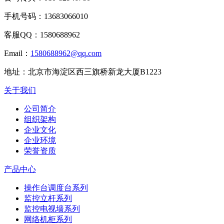
手机号码：
13683066010
客服QQ：
1580688962
Email：
1580688962@qq.com
地址：
北京市海淀区西三旗桥新龙大厦B1223
关于我们
公司简介
组织架构
企业文化
企业环境
荣誉资质
产品中心
操作台调度台系列
监控立杆系列
监控电视墙系列
网络机柜系列