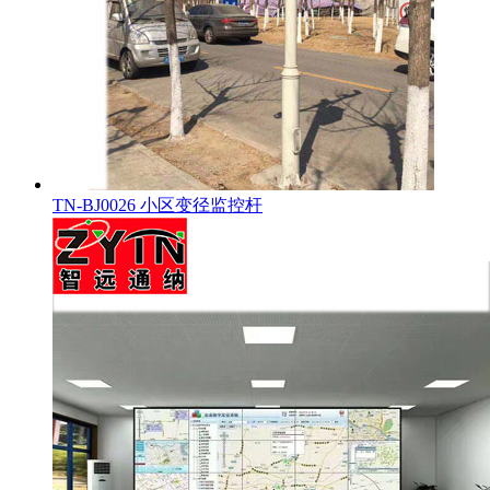
TN-BJ0026 小区变径监控杆