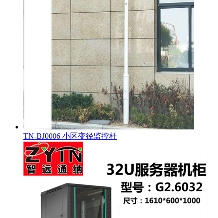
TN-BJ0006 小区变径监控杆