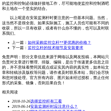
的监控和控制必须做好接地工作，尽可能地使监控和控制酒吧
和土地在一个坚实的结合。
以上呢是在安装监测杆时要注意的一些基本问题。当然，
这当然不是很全面。如果实际施工，施工人员也可能有不同的
收获，所以一旦有收获，或者有什么你不懂的，也可以及时联
系我们。
上一篇：
如何采购监控立杆**更优惠的价格？
下一篇：
监控立杆的技术细节及安装要求
免责声明：部分文章信息来源于网络以及网友投稿，本网站只
负责对文章进行整理、排版、编辑，是出于传递更多信息之目
的，并不意味着赞同其观点或证实其内容的真实性，如本站文
章和转稿涉及版权等问题，请作者及时联系本站，我们会尽快
和您对接处理。官方所有内容、图片如未经过授权，禁止任何
形式的采集、镜像，否则后果自负！
相关阅读
2018-10-26
选择监控杆有三看
2019-06-14
安装监测杆时应注意什么？