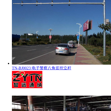
TN-BJ0023 电子警察八角监控立杆