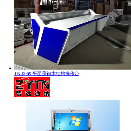
TN-0069 平面是钢木结构操作台