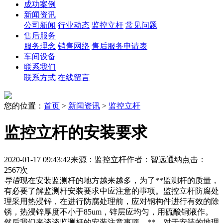
成功案例
新闻资讯
公司新闻
行业动态
监控立杆
常见问题
售后服务
服务理念
销售网络
售后服务申请表
车间设备
联系我们
联系方式
在线留言
您的位置：
首页
>
新闻资讯
>
监控立杆
监控立杆的安装要求
2020-01-17 09:43:42
来源：监控立杆
作者：智远通纳
点击：
2567次
导语
现在安装监测杆的地方越来越多，为了**监测杆的质量，
有必要了解监测杆安装要求中应注意的事项。监控立杆防腐处
理采用热浸锌，在进行防腐处理前，应对钢构件进行有效的除
锈，热浸锌厚度不小于85um，锌层应均匀，用硫酸铜液作。
然后我们来谈谈监测杆的安装注意事项。**、对于安装的地理