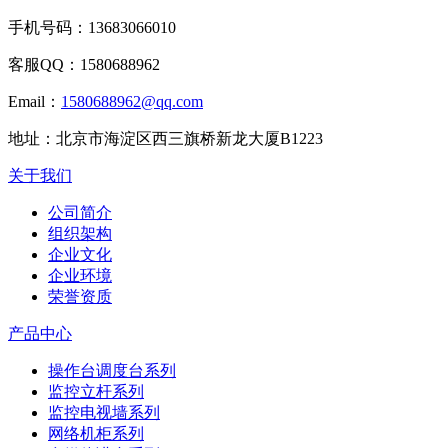
手机号码：
13683066010
客服QQ：
1580688962
Email：
1580688962@qq.com
地址：
北京市海淀区西三旗桥新龙大厦B1223
关于我们
公司简介
组织架构
企业文化
企业环境
荣誉资质
产品中心
操作台调度台系列
监控立杆系列
监控电视墙系列
网络机柜系列