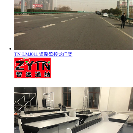
TN-LMJ011 道路监控龙门架