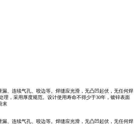
、焊接泄漏、连续气孔、咬边等。焊缝应光滑，无凸凹起伏，无任何焊
处理，采用厚度规范。设计使用寿命不得少于30年，镀锌表面
粉末
、焊接泄漏、连续气孔、咬边等。焊缝应光滑，无凸凹起伏，无任何焊