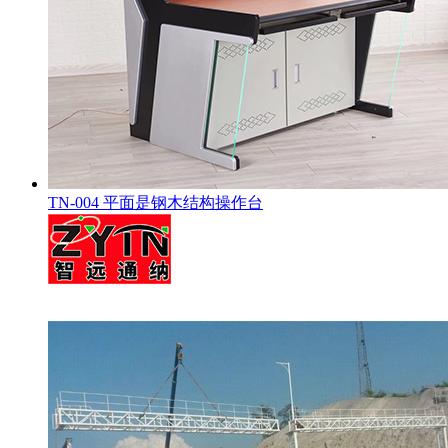
TN-004 平面是钢木结构操作台