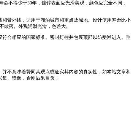
命不得少于30年，镀锌表面应光滑美观，颜色应完全不同，
和紫外线，适用于湖泊城市和重点盐碱地。设计使用寿命比小
落，不散落。外观润滑光滑，色差大。
符合相应的国家标准。密封灯柱并包裹顶部以防受潮进入。垂
，并不意味着赞同其观点或证实其内容的真实性，如本站文章和
采集、镜像，否则后果自负！