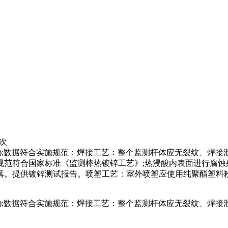
8次
45兆帕);数据符合实施规范：焊接工艺：整个监测杆体应无裂纹
范符合国家标准《监测棒热镀锌工艺》;热浸酸内表面进行腐蚀
落。提供镀锌测试报告。喷塑工艺：室外喷塑应使用纯聚酯塑料
245兆帕);数据符合实施规范：焊接工艺：整个监测杆体应无裂纹