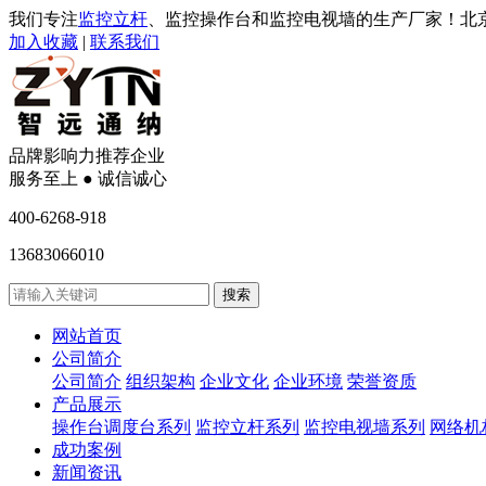
我们专注
监控立杆
、监控操作台和监控电视墙的生产厂家！北
加入收藏
|
联系我们
品牌影响力推荐企业
服务至上 ● 诚信诚心
400-6268-918
13683066010
网站首页
公司简介
公司简介
组织架构
企业文化
企业环境
荣誉资质
产品展示
操作台调度台系列
监控立杆系列
监控电视墙系列
网络机
成功案例
新闻资讯