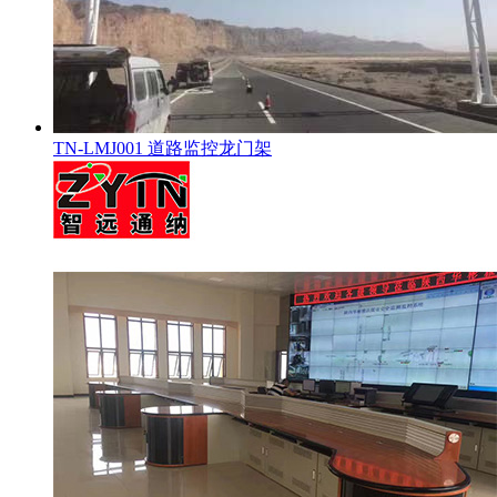
TN-LMJ001 道路监控龙门架