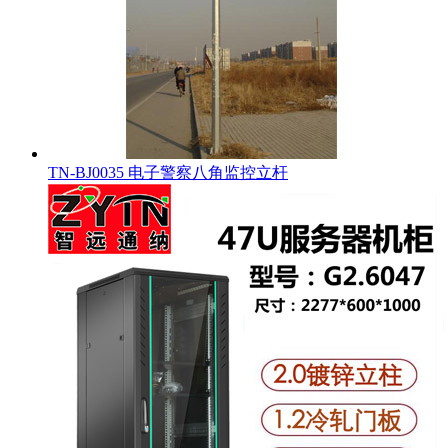
TN-BJ0035 电子警察八角监控立杆