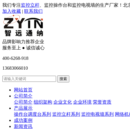
我们专注
监控立杆
、监控操作台和监控电视墙的生产厂家！北
加入收藏
|
联系我们
品牌影响力推荐企业
服务至上 ● 诚信诚心
400-6268-918
13683066010
网站首页
公司简介
公司简介
组织架构
企业文化
企业环境
荣誉资质
产品展示
操作台调度台系列
监控立杆系列
监控电视墙系列
网络机
成功案例
新闻资讯