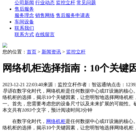
公司新闻
行业动态
监控立杆
常见问题
售后服务
服务理念
销售网络
售后服务申请表
车间设备
联系我们
联系方式
在线留言
您的位置：
首页
>
新闻资讯
>
监控立杆
网络机柜选择指南：10个关键
2023-12-21 22:03:40
来源：监控立杆
作者：智远通纳
点击：123
导语
在数字化时代，网络机柜是任何数据中心或IT设施的核心
络机柜的选择，揭示10个关键因素，让您明智地选择网络机柜
一。首先，您需要考虑您的设备尺寸以及未来扩展的可能性。
本文共有
1093
个文字，预计阅读时间
3
分钟
在数字化时代，
网络机柜
是任何数据中心或IT设施的核心
络机柜的选择，揭示10个关键因素，让您明智地选择网络机柜