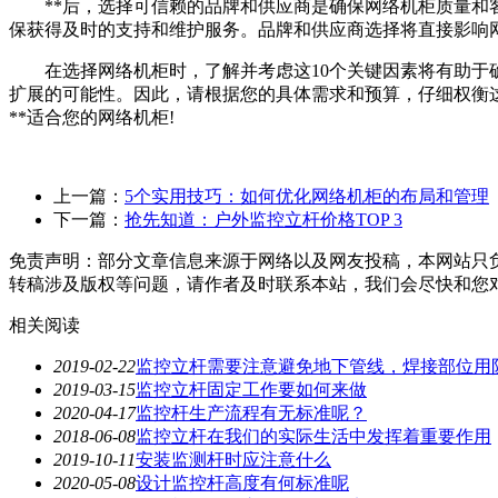
**后，选择可信赖的品牌和供应商是确保网络机柜质量和客
保获得及时的支持和维护服务。品牌和供应商选择将直接影响
在选择网络机柜时，了解并考虑这10个关键因素将有助于确
扩展的可能性。因此，请根据您的具体需求和预算，仔细权衡
**适合您的网络机柜!
上一篇：
5个实用技巧：如何优化网络机柜的布局和管理
下一篇：
抢先知道：户外监控立杆价格TOP 3
免责声明：部分文章信息来源于网络以及网友投稿，本网站只
转稿涉及版权等问题，请作者及时联系本站，我们会尽快和您
相关阅读
2019-02-22
监控立杆需要注意避免地下管线，焊接部位用
2019-03-15
监控立杆固定工作要如何来做
2020-04-17
监控杆生产流程有无标准呢？
2018-06-08
监控立杆在我们的实际生活中发挥着重要作用
2019-10-11
安装监测杆时应注意什么
2020-05-08
设计监控杆高度有何标准呢