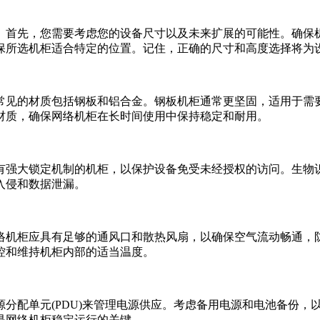
先，您需要考虑您的设备尺寸以及未来扩展的可能性。确保机
保所选机柜适合特定的位置。记住，正确的尺寸和高度选择将为
见的材质包括钢板和铝合金。钢板机柜通常更坚固，适用于需要
材质，确保网络机柜在长时间使用中保持稳定和耐用。
强大锁定机制的机柜，以保护设备免受未经授权的访问。生物识
入侵和数据泄漏。
机柜应具有足够的通风口和散热风扇，以确保空气流动畅通，防
控和维持机柜内部的适当温度。
配单元(PDU)来管理电源供应。考虑备用电源和电池备份，
是网络机柜稳定运行的关键。