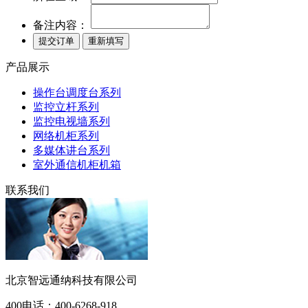
备注内容：
产品展示
操作台调度台系列
监控立杆系列
监控电视墙系列
网络机柜系列
多媒体讲台系列
室外通信机柜机箱
联系我们
北京智远通纳科技有限公司
400电话：
400-6268-918