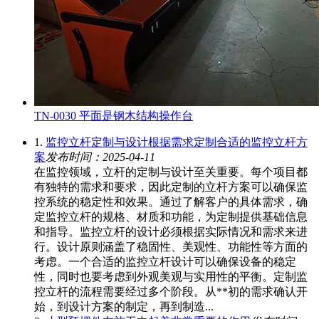
TN-0030 平面是钢木结构操作台
1.
监控立杆定制与设计根据需求定制合适的监控立杆方
案
发布时间：2025-04-11
在监控领域，立杆的定制与设计至关重要。每个项目都
有独特的需求和要求，因此定制的立杆方案可以确保监
控系统的稳定性和效果。通过了解客户的具体需求，确
定监控立杆的规格、材质和功能，为定制提供基础信息
和指导。监控立杆的设计必须根据实际情况和需求来进
行。设计原则涵盖了稳固性、美观性、功能性等方面的
考虑。一个合适的监控立杆设计可以确保设备的稳定
性，同时也要考虑到外观美观与实用性的平衡。定制监
控立杆的流程需要经过多个阶段。从**初的需求确认开
始，到设计方案的制定，再到制造...