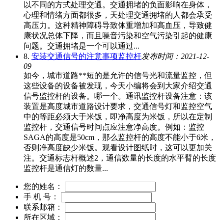
以不同的方式处理交通。交通拥堵的负面影响在身体，
心理和情绪方面都很多，天处理交通拥堵的人都会承受
高压力。这种精神障碍导致体重增加和高血压，导致健
康状况总体下降，而且噪音污染和空气污染引起的健康
问题。交通拥堵是一个可以通过...
8.
安装交通信号的注意事项监控杆
发布时间：2021-12-
09
如今，城市道路**短的是允许的信号光和流量监控，但
这些设备的设备被发现，今天小编将会到大家介绍交通
信号监控杆的设备。哪一个。通讯监控杆设备注意：该
装置是高度城市道路设计要求，交通信号灯和监控空气
中的等距必须大于米饭，即净高度为米饭，所以在定制
监控杆，交通信号时间点应注意净高度。例如：监控
SAGA的高度是50cm，那么监控杆的高度不能小于6米，
否则净高度缺少米饭。观看设计图纸时，这可以更加关
注。交通标志杆概述2，通信数量的长度的水平臂的长度
监控杆是通信灯的数量...
您的姓名：
手 机 号：
联系邮箱：
所在区域：