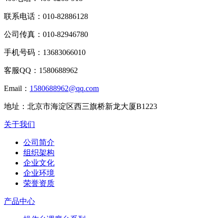
联系电话：
010-82886128
公司传真：
010-82946780
手机号码：
13683066010
客服QQ：
1580688962
Email：
1580688962@qq.com
地址：
北京市海淀区西三旗桥新龙大厦B1223
关于我们
公司简介
组织架构
企业文化
企业环境
荣誉资质
产品中心