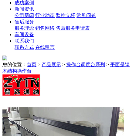
成功案例
新闻资讯
公司新闻
行业动态
监控立杆
常见问题
售后服务
服务理念
销售网络
售后服务申请表
车间设备
联系我们
联系方式
在线留言
您的位置：
首页
>
产品展示
>
操作台调度台系列
>
平面是钢
木结构操作台