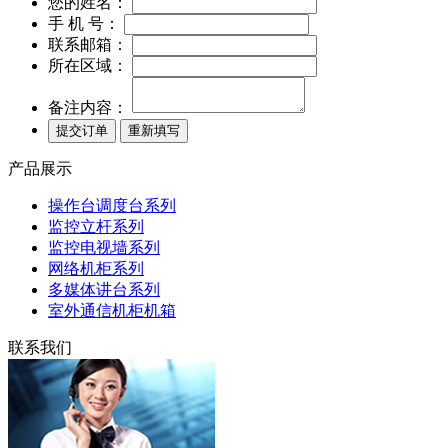
您的姓名：
手 机 号：
联系邮箱：
所在区域：
备注内容：
产品展示
操作台调度台系列
监控立杆系列
监控电视墙系列
网络机柜系列
多媒体讲台系列
室外通信机柜机箱
联系我们