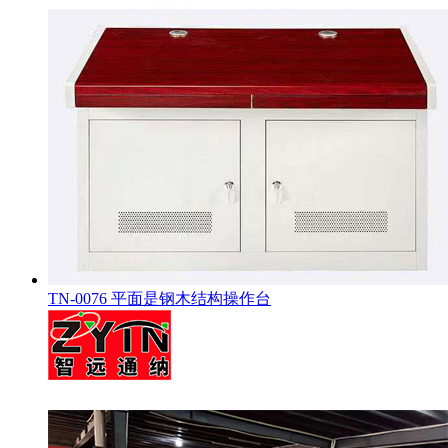
TN-0076 平面是钢木结构操作台