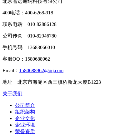
北京智远通纳科技有限公司
400电话：
400-6268-918
联系电话：
010-82886128
公司传真：
010-82946780
手机号码：
13683066010
客服QQ：
1580688962
Email：
1580688962@qq.com
地址：
北京市海淀区西三旗桥新龙大厦B1223
关于我们
公司简介
组织架构
企业文化
企业环境
荣誉资质