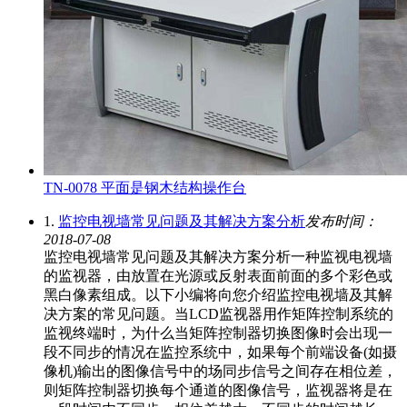
TN-0078 平面是钢木结构操作台
1.
监控电视墙常见问题及其解决方案分析
发布时间：
2018-07-08
监控电视墙常见问题及其解决方案分析一种监视电视墙
的监视器，由放置在光源或反射表面前面的多个彩色或
黑白像素组成。以下小编将向您介绍监控电视墙及其解
决方案的常见问题。当LCD监视器用作矩阵控制系统的
监视终端时，为什么当矩阵控制器切换图像时会出现一
段不同步的情况在监控系统中，如果每个前端设备(如摄
像机)输出的图像信号中的场同步信号之间存在相位差，
则矩阵控制器切换每个通道的图像信号，监视器将是在