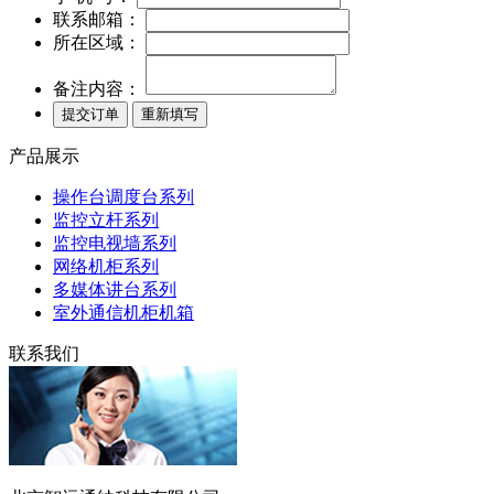
联系邮箱：
所在区域：
备注内容：
产品展示
操作台调度台系列
监控立杆系列
监控电视墙系列
网络机柜系列
多媒体讲台系列
室外通信机柜机箱
联系我们