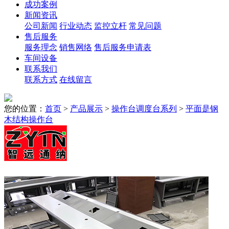
成功案例
新闻资讯
公司新闻
行业动态
监控立杆
常见问题
售后服务
服务理念
销售网络
售后服务申请表
车间设备
联系我们
联系方式
在线留言
您的位置：
首页
>
产品展示
>
操作台调度台系列
>
平面是钢
木结构操作台