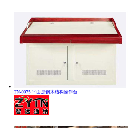
TN-0075 平面是钢木结构操作台