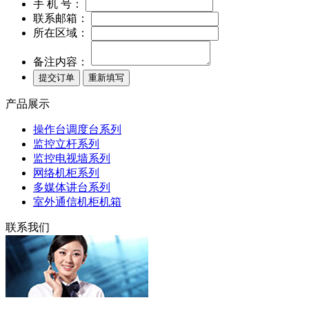
手 机 号：
联系邮箱：
所在区域：
备注内容：
产品展示
操作台调度台系列
监控立杆系列
监控电视墙系列
网络机柜系列
多媒体讲台系列
室外通信机柜机箱
联系我们