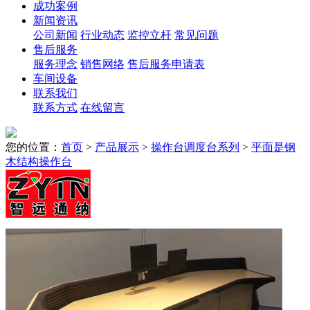
成功案例
新闻资讯
公司新闻
行业动态
监控立杆
常见问题
售后服务
服务理念
销售网络
售后服务申请表
车间设备
联系我们
联系方式
在线留言
您的位置：
首页
>
产品展示
>
操作台调度台系列
>
平面是钢
木结构操作台