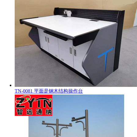
TN-0081 平面是钢木结构操作台