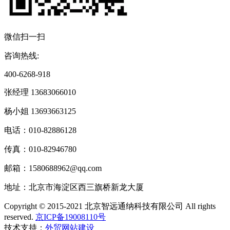
微信扫一扫
咨询热线:
400-6268-918
张经理 13683066010
杨小姐 13693663125
电话：010-82886128
传真：010-82946780
邮箱：1580688962@qq.com
地址：北京市海淀区西三旗桥新龙大厦
Copyright © 2015-2021 北京智远通纳科技有限公司 All rights
reserved.
京ICP备19008110号
技术支持：
外贸网站建设