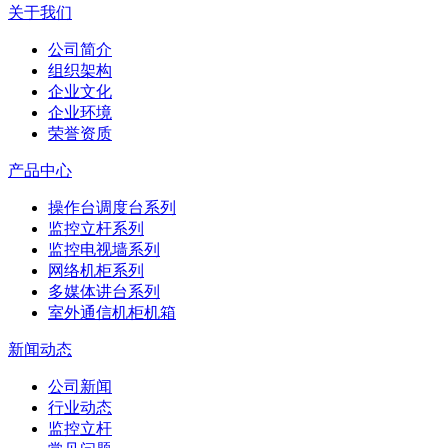
关于我们
公司简介
组织架构
企业文化
企业环境
荣誉资质
产品中心
操作台调度台系列
监控立杆系列
监控电视墙系列
网络机柜系列
多媒体讲台系列
室外通信机柜机箱
新闻动态
公司新闻
行业动态
监控立杆