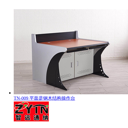
TN-009 平面是钢木结构操作台