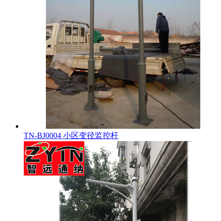
TN-BJ0004 小区变径监控杆