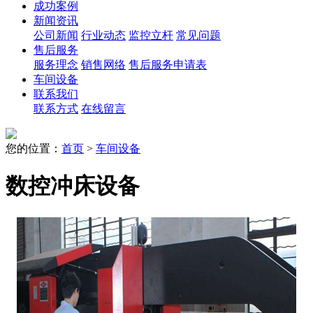
成功案例
新闻资讯
公司新闻
行业动态
监控立杆
常见问题
售后服务
服务理念
销售网络
售后服务申请表
车间设备
联系我们
联系方式
在线留言
您的位置：
首页
>
车间设备
数控冲床设备