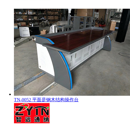
TN-0052 平面是钢木结构操作台