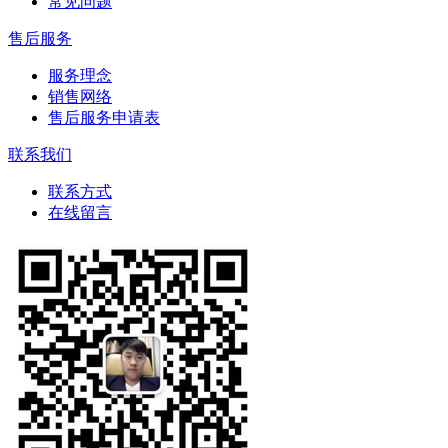
常见问题
售后服务
服务理念
销售网络
售后服务申请表
联系我们
联系方式
在线留言