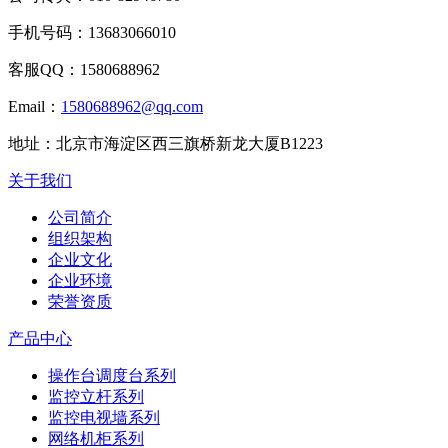
手机号码：
13683066010
客服QQ：
1580688962
Email：
1580688962@qq.com
地址：
北京市海淀区西三旗桥新龙大厦B1223
关于我们
公司简介
组织架构
企业文化
企业环境
荣誉资质
产品中心
操作台调度台系列
监控立杆系列
监控电视墙系列
网络机柜系列