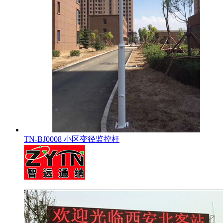
TN-BJ0008 小区变径监控杆