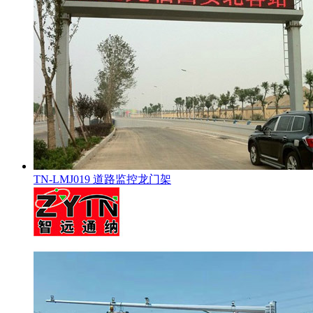
TN-LMJ019 道路监控龙门架