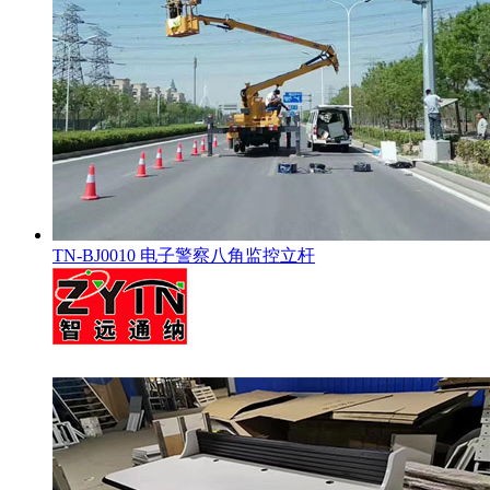
TN-BJ0010 电子警察八角监控立杆