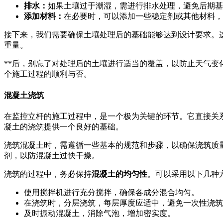
排水：
如果土壤过于潮湿，需进行排水处理，避免后期基
添加材料：
在必要时，可以添加一些稳定剂或其他材料，
接下来，我们需要确保土壤处理后的基础能够达到设计要求。
重量。
**后，别忘了对处理后的土壤进行适当的覆盖，以防止天气
个施工过程的顺利与否。
混凝土浇筑
在监控立杆的施工过程中，是一个极为关键的环节。它直接关
凝土的浇筑提供一个良好的基础。
浇筑混凝土时，需遵循一些基本的规范和步骤，以确保浇筑质
剂，以防混凝土过快干燥。
浇筑的过程中，务必保持
混凝土的均匀性
。可以采用以下几种
使用搅拌机进行充分搅拌，确保各成分混合均匀。
在浇筑时，分层浇筑，每层厚度应适中，避免一次性浇筑
及时振动混凝土，消除气泡，增加密实度。