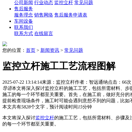
公司新闻
行业动态
监控立杆
常见问题
售后服务
服务理念
销售网络
售后服务申请表
车间设备
联系我们
联系方式
在线留言
您的位置：
首页
>
新闻资讯
>
常见问题
监控立杆施工工艺流程图解
2025-07-22 13:14:14
来源：监控立杆
作者：智远通纳
点击：66次
导语
本文将深入探讨监控立杆的施工工艺，包括所需材料、步
施工的每一个环节都至关重要。首先，在施工前，做好充分的
提前检查现场条件，施工时可能会遇到意想不到的问题，比如
本文共有
5828
个文字，预计阅读时间
15
分钟
本文将深入探讨
监控立杆
的施工工艺，包括所需材料、步骤及
的每一个环节都至关重要。