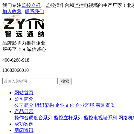
我们专注
监控立杆
、监控操作台和监控电视墙的生产厂家！北
加入收藏
|
联系我们
品牌影响力推荐企业
服务至上 ● 诚信诚心
400-6268-918
13683066010
网站首页
公司简介
公司简介
组织架构
企业文化
企业环境
荣誉资质
产品展示
操作台调度台系列
监控立杆系列
监控电视墙系列
网络机
成功案例
新闻资讯