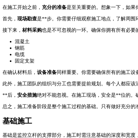
在施工开始之前，
充分的准备
是至关重要的。想象一下，如果
首先，
现场勘查
是**步。你需要仔细观察施工地点，了解周
接下来，
材料采购
也是不可忽视的一环。确保你拥有所有必要
混凝土
钢筋
电缆
固定支架
在确认材料后，
设备准备
同样重要。你需要确保所有的施工设
此外，施工团队的组织与分工也需要提前规划。每个人都应该
**后，
安全措施
绝对不能忽视。在施工现场，安全是**位的
总之，施工准备阶段是整个施工过程的基础。只有做好充分的
基础施工
基础是监控立杆的支撑部分，施工时需注意基础的深度和宽度