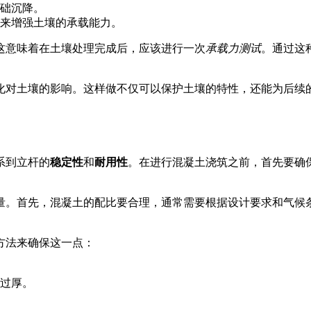
础沉降。
来增强土壤的承载能力。
这意味着在土壤处理完成后，应该进行一次
承载力测试
。通过这
变化对土壤的影响。这样做不仅可以保护土壤的特性，还能为后续
系到立杆的
稳定性
和
耐用性
。在进行混凝土浇筑之前，首先要确
量。首先，混凝土的配比要合理，通常需要根据设计要求和气候
方法来确保这一点：
过厚。