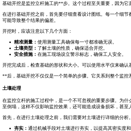
基础开挖是监控立杆施工的**步。这个过程至关重要，因为
在进行基础开挖之前，首先要仔细查看设计图纸。每一个细节
可能导致整个结果的偏差。
开挖时，应该注意以下几个方面：
精准测量：
使用测量工具确保每一寸都准确无误。
土壤类型：
了解土壤的性质，确保适合开挖。
安全措施：
在施工现场设立警示标志，确保工人安全。
开挖完成后，检查基础的形状和大小。可以使用水平仪来确认
**后，基础开挖不仅仅是一个简单的步骤。它关系到整个监
土壤处理
在监控立杆的施工过程中，是一个不可忽视的重要步骤。为什
至倒塌，这样不仅影响监控效果，还可能造成设备损坏，甚至
首先，在进行土壤处理之前，我们需要对土壤进行详细的分析
夯实：
通过机械手段对土壤进行夯实，以提高其密实度和