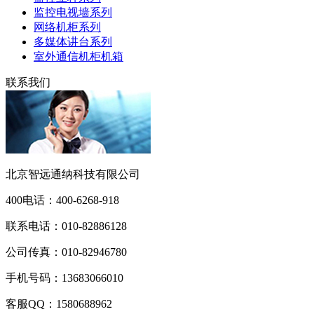
监控电视墙系列
网络机柜系列
多媒体讲台系列
室外通信机柜机箱
联系我们
北京智远通纳科技有限公司
400电话：
400-6268-918
联系电话：
010-82886128
公司传真：
010-82946780
手机号码：
13683066010
客服QQ：
1580688962