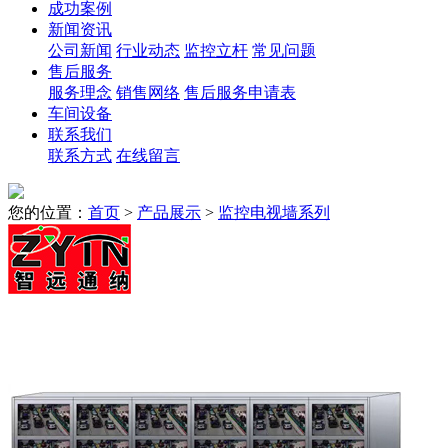
成功案例
新闻资讯
公司新闻
行业动态
监控立杆
常见问题
售后服务
服务理念
销售网络
售后服务申请表
车间设备
联系我们
联系方式
在线留言
您的位置：
首页
>
产品展示
>
监控电视墙系列