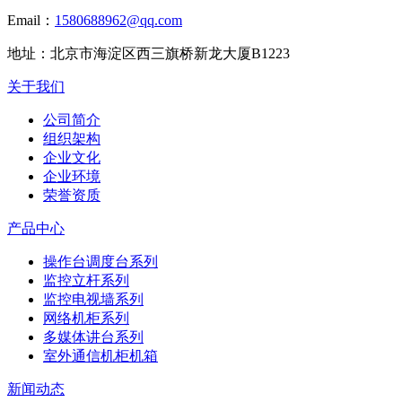
Email：
1580688962@qq.com
地址：
北京市海淀区西三旗桥新龙大厦B1223
关于我们
公司简介
组织架构
企业文化
企业环境
荣誉资质
产品中心
操作台调度台系列
监控立杆系列
监控电视墙系列
网络机柜系列
多媒体讲台系列
室外通信机柜机箱
新闻动态