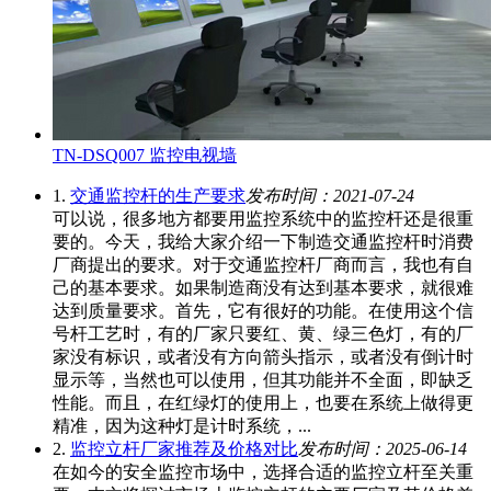
TN-DSQ007 监控电视墙
1.
交通监控杆的生产要求
发布时间：2021-07-24
可以说，很多地方都要用监控系统中的监控杆还是很重
要的。今天，我给大家介绍一下制造交通监控杆时消费
厂商提出的要求。对于交通监控杆厂商而言，我也有自
己的基本要求。如果制造商没有达到基本要求，就很难
达到质量要求。首先，它有很好的功能。在使用这个信
号杆工艺时，有的厂家只要红、黄、绿三色灯，有的厂
家没有标识，或者没有方向箭头指示，或者没有倒计时
显示等，当然也可以使用，但其功能并不全面，即缺乏
性能。而且，在红绿灯的使用上，也要在系统上做得更
精准，因为这种灯是计时系统，...
2.
监控立杆厂家推荐及价格对比
发布时间：2025-06-14
在如今的安全监控市场中，选择合适的监控立杆至关重